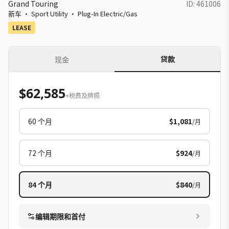
Grand Touring
ID:
461006
新车
·
Sport Utility
·
Plug-In Electric/Gas
LEASE
贷款
现金
$62,585
+税费及牌照
60
个月
$1,081
/月
72
个月
$924
/月
84
个月
$840
/月
编辑期限和首付