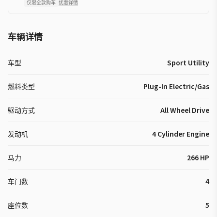
仅限全款购车
优惠详情
车辆详情
车型
Sport Utility
燃料类型
Plug-In Electric/Gas
驱动方式
All Wheel Drive
发动机
4 Cylinder Engine
马力
266 HP
车门数
4
座位数
5