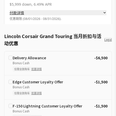
$5,999 down, 6.49% APR
付款详情
优惠期限
(
08/01/2026 - 08/31/2026
).
Lincoln Corsair Grand Touring 当月折扣与活
Legal
动优惠
Delivery Allowance
-$6,500
Bonus Cash
仅限全款购车
优惠详情
Edge Customer Loyalty Offer
-$1,500
Bonus Cash
仅限全款购车
优惠详情
F-150 Lightning Customer Loyalty Offer
-$1,500
Bonus Cash