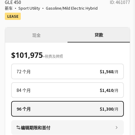
GLE 450
ID:
461077
新车
·
Sport Utility
·
Gasoline/Mild Electric Hybrid
LEASE
贷款
现金
$101,975
+税费及牌照
72
个月
$1,568
/月
84
个月
$1,410
/月
96
个月
$1,300
/月
编辑期限和首付