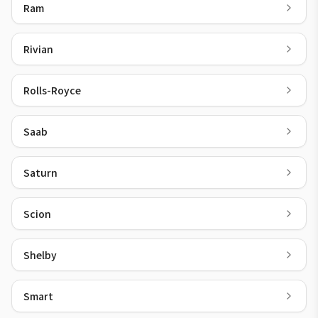
Ram
Rivian
Rolls-Royce
Saab
Saturn
Scion
Shelby
Smart