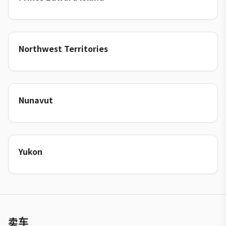
Northwest Territories
Nunavut
Yukon
卖车