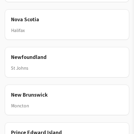
Nova Scotia
Halifax
Newfoundland
St Johns
New Brunswick
Moncton
Prince Edward Island