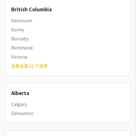
British Columbia
Vancouver
Surrey
Burnaby
Richmond
Victoria
查看全部
11
个城市
Alberta
Calgary
Edmonton