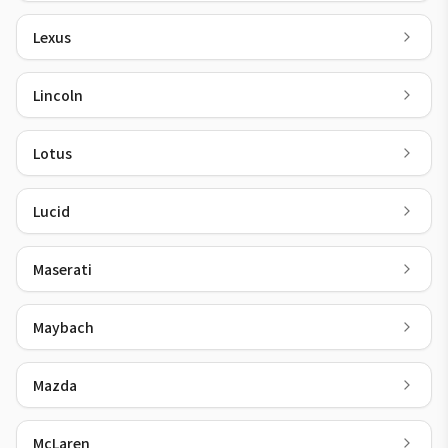
Lexus
Lincoln
Lotus
Lucid
Maserati
Maybach
Mazda
McLaren