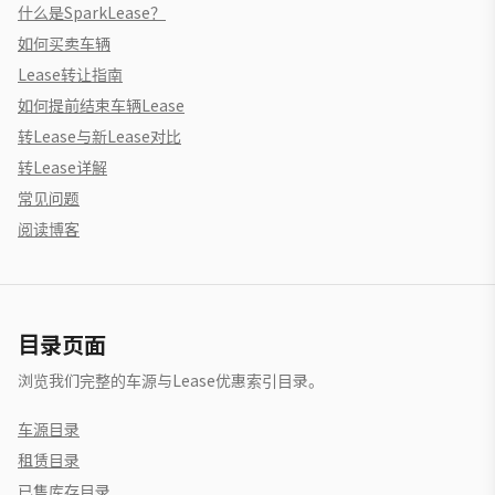
什么是SparkLease？
如何买卖车辆
Lease转让指南
如何提前结束车辆Lease
转Lease与新Lease对比
转Lease详解
常见问题
阅读博客
目录页面
浏览我们完整的车源与Lease优惠索引目录。
车源目录
租赁目录
已售库存目录