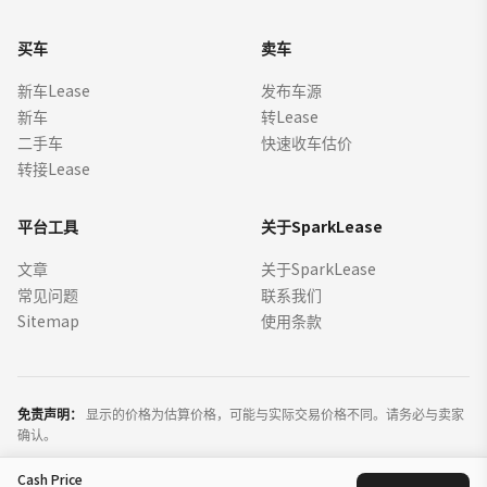
买车
卖车
新车Lease
发布车源
新车
转Lease
二手车
快速收车估价
转接Lease
平台工具
关于SparkLease
文章
关于SparkLease
常见问题
联系我们
Sitemap
使用条款
免责声明：
显示的价格为估算价格，可能与实际交易价格不同。请务必与卖家
确认。
Cash Price
©
2026
SparkLease Inc. 保留所有权利。