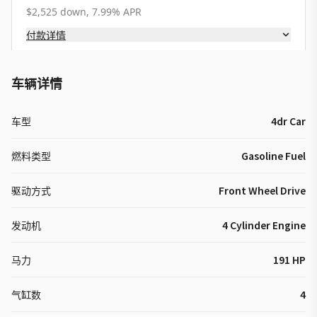
$2,525 down, 7.99% APR
付款详情
车辆详情
车型
4dr Car
燃料类型
Gasoline Fuel
驱动方式
Front Wheel Drive
发动机
4 Cylinder Engine
马力
191 HP
气缸数
4