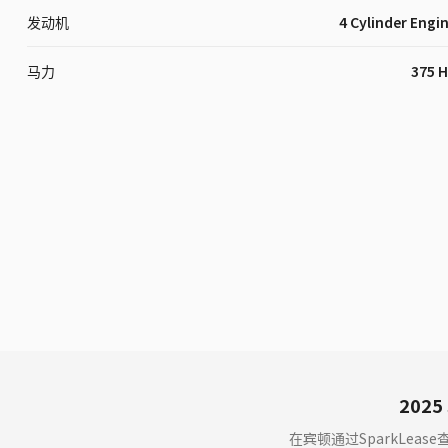
发动机
4 Cylinder Engi
马力
375 
2025 
在宾顿通过SparkLease