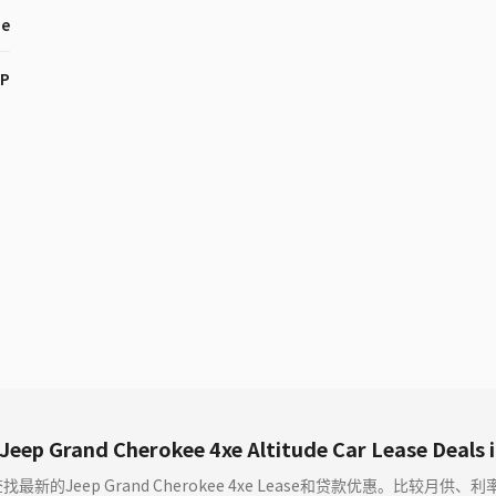
ne
HP
Jeep Grand Cherokee 4xe Altitude Car Lease Deals
查找最新的Jeep Grand Cherokee 4xe Lease和贷款优惠。比较