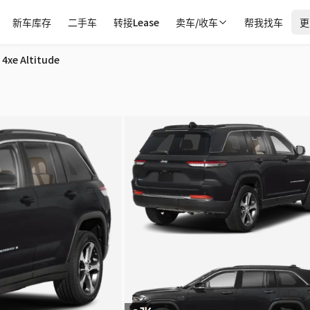
新车库存
二手车
转接Lease
卖车/收车
帮我找车
更
 宾顿
4xe Altitude