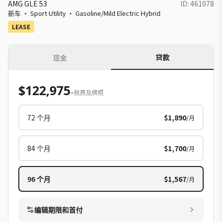
AMG GLE 53
ID:
461078
新车
·
Sport Utility
·
Gasoline/Mild Electric Hybrid
LEASE
贷款
现金
$122,975
+税费及牌照
72
个月
$1,890
/月
84
个月
$1,700
/月
96
个月
$1,567
/月
编辑期限和首付