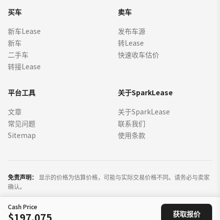
买车
卖车
新车Lease
发布车源
新车
转Lease
二手车
快速收车估价
转接Lease
平台工具
关于SparkLease
文章
关于SparkLease
常见问题
联系我们
Sitemap
使用条款
免责声明：
显示的价格为估算价格，可能与实际交易价格不同。请务必与卖家
确认。
Cash Price
©
2026
SparkLease Inc. 保留所有权利。
获取报价
$197,075