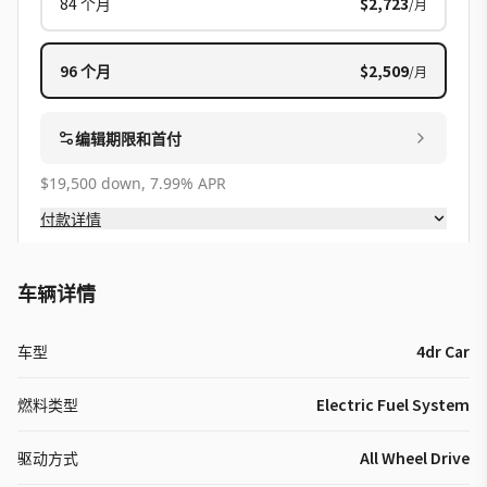
84
个月
$2,723
/月
96
个月
$2,509
/月
编辑期限和首付
$19,500 down, 7.99% APR
付款详情
车辆详情
车型
4dr Car
燃料类型
Electric Fuel System
驱动方式
All Wheel Drive