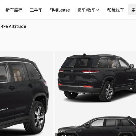
新车库存
二手车
转接Lease
卖车/收车
帮我找车
更
Sudbury
4xe Altitude