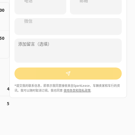
电话
邮箱
00
微信
50
*
提交我的联系信息，即表示我同意接收来自SparkLease、车辆卖家和车行的资
4
讯。我可以随时取消订阅。我也同意
使用条款和隐私政策
.
5