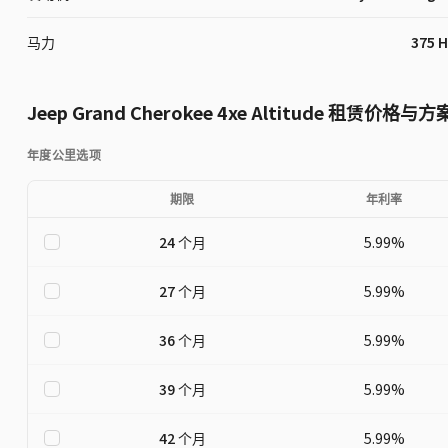
马力
375 
Jeep
Grand Cherokee 4xe
Altitude
租赁价格与方
年度公里选项
期限
年利率
24
个月
5.99
%
27
个月
5.99
%
36
个月
5.99
%
39
个月
5.99
%
42
个月
5.99
%