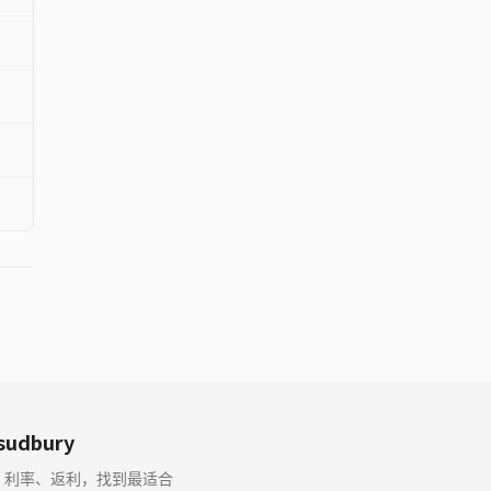
 sudbury
比较月供、利率、返利，找到最适合