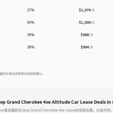
37
%
$1,079
/
月
40
%
$1,000
/
月
39
%
$968
/
月
38
%
$904
/
月
最终价格及资格请向经销商确认。
ep Grand Cherokee 4xe Altitude Car Lease Deals in
Lease查找最新的Jeep Grand Cherokee 4xe Lease和贷款优惠。