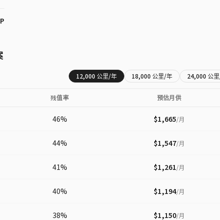
HP
案
12,000
公里/年
18,000
公里/年
24,000
公里
残值率
预估月供
46
%
$1,665
/
月
44
%
$1,547
/
月
41
%
$1,261
/
月
40
%
$1,194
/
月
38
%
$1,150
/
月