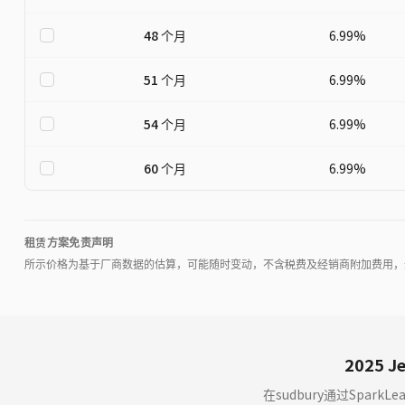
48
个月
6.99
%
51
个月
6.99
%
54
个月
6.99
%
60
个月
6.99
%
租赁方案免责声明
所示价格为基于厂商数据的估算，可能随时变动，不含税费及经销商附加费用，
2025 Je
在sudbury通过Spark