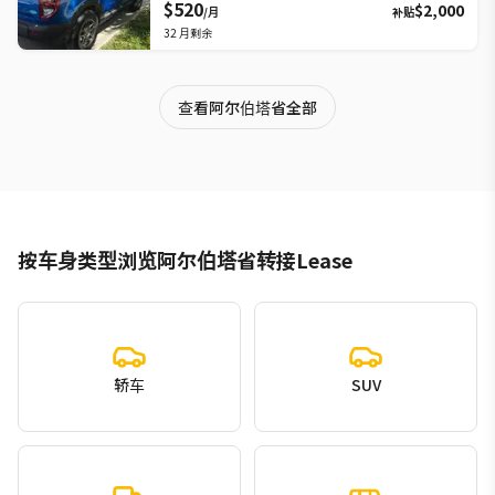
$520
$2,000
/月
补贴
32
月剩余
查看阿尔伯塔省全部
按车身类型浏览阿尔伯塔省转接Lease
轿车
SUV