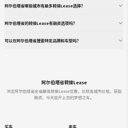
阿尔伯塔省哪些城市有最多转接Lease选择？
阿尔伯塔省的转接Lease有融资选项吗？
可以在阿尔伯塔省搜索特定品牌和车型吗？
阿尔伯塔省转接Lease
浏览阿尔伯塔省全省最佳转接Lease优惠。比较各城市价格，获取
融资，今天就开上您的梦想之车。
买车
卖车