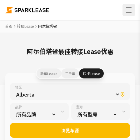
首页
转接Lease
阿尔伯塔省
阿尔伯塔省最佳转接Lease优惠
新车Lease
二手车
转接Lease
地区
品牌
型号
浏览车源