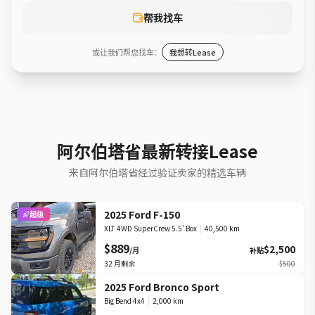
帮我找车
或让我们帮您找车：
我想转Lease
阿尔伯塔省最新转接Lease
来自阿尔伯塔省经过验证卖家的精选车辆
2025 Ford F-150
超级
XLT 4WD SuperCrew 5.5' Box
|
40,500 km
$889
$2,500
/月
补贴
32
月剩余
$500
2025 Ford Bronco Sport
Big Bend 4x4
|
2,000 km