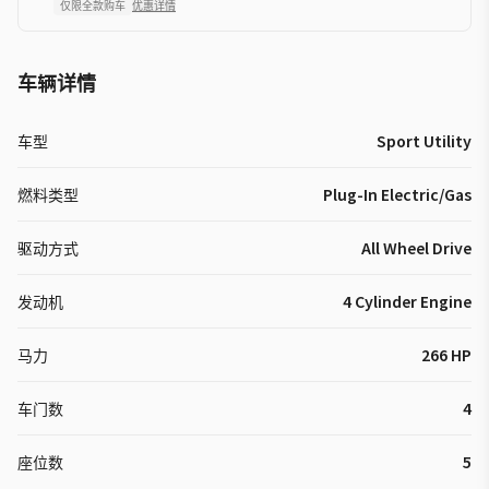
仅限全款购车
优惠详情
车辆详情
车型
Sport Utility
燃料类型
Plug-In Electric/Gas
驱动方式
All Wheel Drive
发动机
4 Cylinder Engine
马力
266 HP
车门数
4
座位数
5