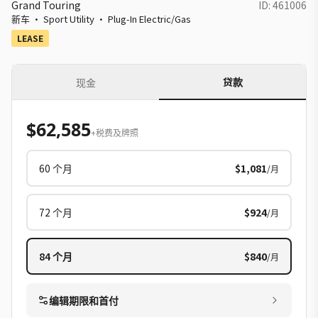
Grand Touring
ID:
461006
新车
·
Sport Utility
·
Plug-In Electric/Gas
LEASE
贷款
现金
$62,585
+税费及牌照
60
个月
$1,081
/月
72
个月
$924
/月
84
个月
$840
/月
编辑期限和首付