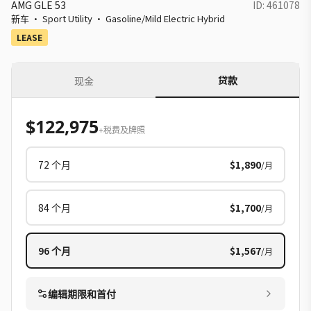
AMG GLE 53
ID:
461078
新车
·
Sport Utility
·
Gasoline/Mild Electric Hybrid
LEASE
贷款
现金
$122,975
+税费及牌照
72
个月
$1,890
/月
84
个月
$1,700
/月
96
个月
$1,567
/月
编辑期限和首付