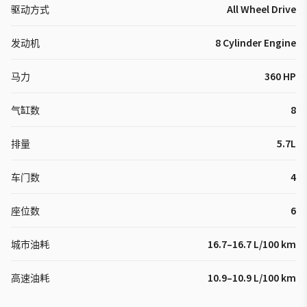
驱动方式
All Wheel Drive
发动机
8 Cylinder Engine
马力
360 HP
气缸数
8
排量
5.7L
车门数
4
座位数
6
城市油耗
16.7–16.7 L/100 km
高速油耗
10.9–10.9 L/100 km