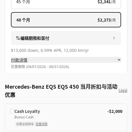
45
个月
$2,341
/月
48
个月
$2,273
/月
编辑期限和首付
$13,600 down, 6.99% APR, 12,000 km/yr
付款详情
优惠期限
(
08/01/2026 - 08/31/2026
).
Mercedes-Benz EQS EQS 450 当月折扣与活动
Legal
优惠
Cash Loyalty
-$2,000
Bonus Cash
仅限全款购车
优惠详情