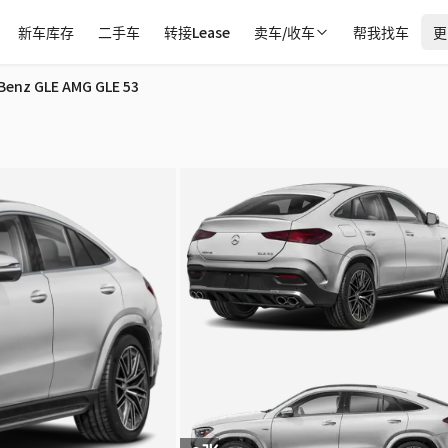
新车库存
二手车
转接Lease
卖车/收车
帮我找车
更
 汉密尔顿
Benz GLE AMG GLE 53