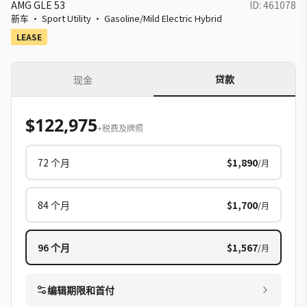
AMG GLE 53
ID:
461078
新车
·
Sport Utility
·
Gasoline/Mild Electric Hybrid
LEASE
贷款
现金
$122,975
+税费及牌照
72
个月
$1,890
/月
84
个月
$1,700
/月
96
个月
$1,567
/月
编辑期限和首付