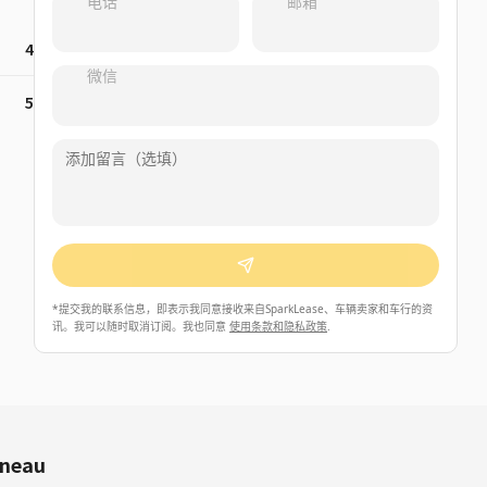
电话
邮箱
4
微信
5
*
提交我的联系信息，即表示我同意接收来自SparkLease、车辆卖家和车行的资
讯。我可以随时取消订阅。我也同意
使用条款和隐私政策
.
ineau