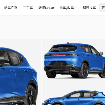
新车库存
二手车
转接Lease
卖车/收车
帮我找车
更