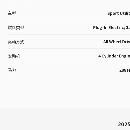
车型
Sport Utili
燃料类型
Plug-In Electric/G
驱动方式
All Wheel Dri
发动机
4 Cylinder Engi
马力
288 
2025