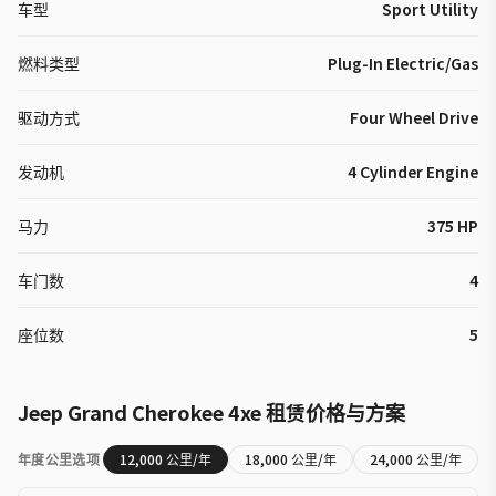
车型
Sport Utility
燃料类型
Plug-In Electric/Gas
驱动方式
Four Wheel Drive
发动机
4 Cylinder Engine
马力
375 HP
车门数
4
座位数
5
Jeep
Grand Cherokee 4xe
租赁价格与方案
年度公里选项
12,000
公里/年
18,000
公里/年
24,000
公里/年