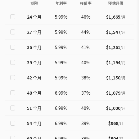
期限
年利率
残值率
预估月供
24
个月
5.99
%
46
%
$1,665
/
月
27
个月
5.99
%
44
%
$1,547
/
月
36
个月
5.99
%
41
%
$1,261
/
月
39
个月
5.99
%
40
%
$1,194
/
月
42
个月
5.99
%
38
%
$1,150
/
月
48
个月
6.99
%
37
%
$1,079
/
月
51
个月
6.99
%
40
%
$1,000
/
月
54
个月
6.99
%
39
%
$968
/
月
60
个月
6.99
%
38
%
$904
/
月