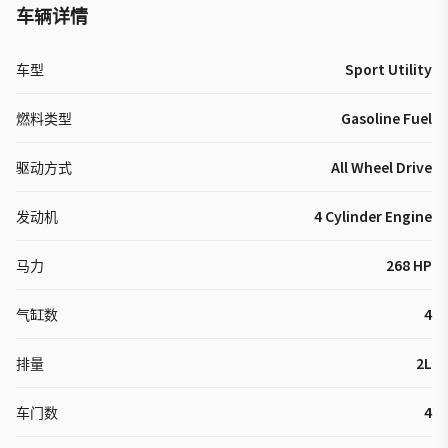
车辆详情
车型
Sport Utility
燃料类型
Gasoline Fuel
驱动方式
All Wheel Drive
发动机
4 Cylinder Engine
马力
268 HP
气缸数
4
排量
2L
车门数
4