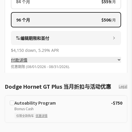
84
个月
$559
/月
96
个月
$506
/月
编辑期限和首付
$4,150 down, 5.29% APR
付款详情
优惠期限
(
08/01/2026 - 08/31/2026
).
Dodge Hornet GT Plus 当月折扣与活动优惠
Legal
Autoability Program
-$750
Bonus Cash
仅限全款购车
优惠详情