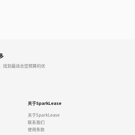
伦多
、返利，找到最适合您预算的优
关于SparkLease
关于SparkLease
联系我们
使用条款