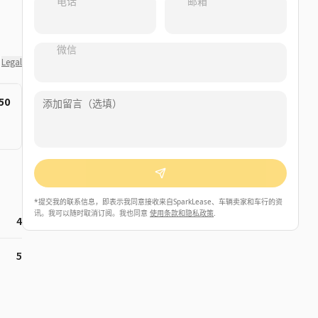
电话
邮箱
微信
Legal
50
*
提交我的联系信息，即表示我同意接收来自SparkLease、车辆卖家和车行的资
讯。我可以随时取消订阅。我也同意
使用条款和隐私政策
.
4
5