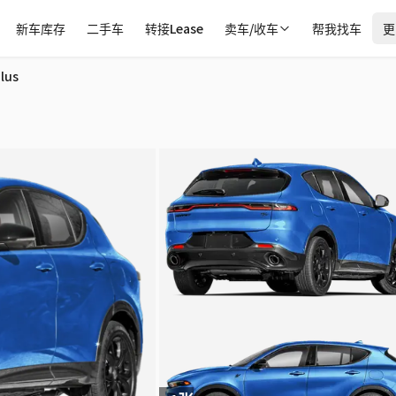
新车库存
二手车
转接Lease
卖车/收车
帮我找车
更
lus