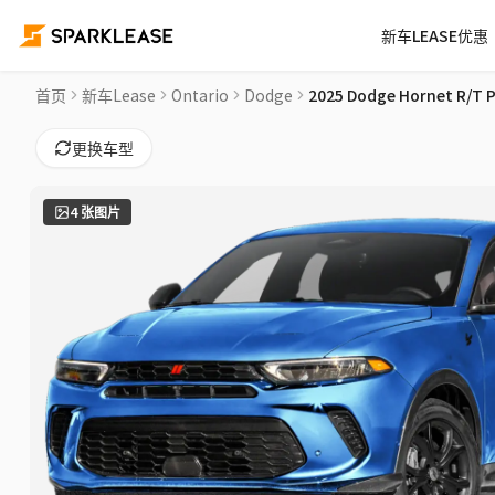
新车LEASE优惠
2025 Dodge Hornet R/T Plus Car Lease Deals in 多伦多
首页
新车Lease
Ontario
Dodge
2025 Dodge Hornet R/T P
更换车型
4
张图片