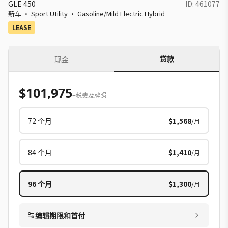
GLE 450
ID:
461077
新车
·
Sport Utility
·
Gasoline/Mild Electric Hybrid
LEASE
贷款
现金
$101,975
+税费及牌照
72
个月
$1,568
/月
84
个月
$1,410
/月
96
个月
$1,300
/月
编辑期限和首付