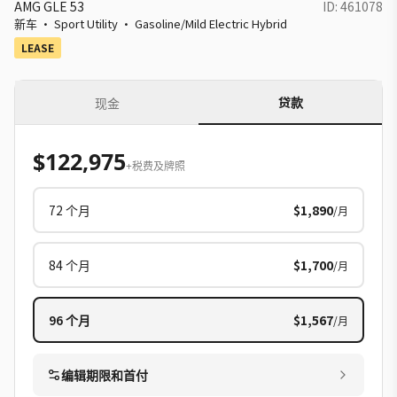
AMG GLE 53
ID:
461078
新车
·
Sport Utility
·
Gasoline/Mild Electric Hybrid
LEASE
贷款
现金
$122,975
+税费及牌照
72
个月
$1,890
/月
84
个月
$1,700
/月
96
个月
$1,567
/月
编辑期限和首付