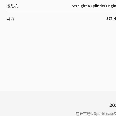
发动机
Straight 6 Cylinder Engi
马力
375 
20
在旺市通过SparkLeas