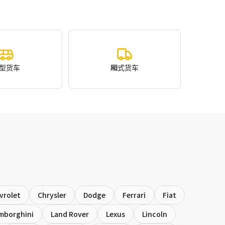
型货车
厢式货车
vrolet
Chrysler
Dodge
Ferrari
Fiat
mborghini
Land Rover
Lexus
Lincoln