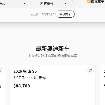
帮我找车
或让我们帮您找车：
我想卖车
最新奥迪新车
来自经过验证卖家的精选奥迪车辆
2026 Audi S5
3.0T Technik
|
新车
$88,788
4