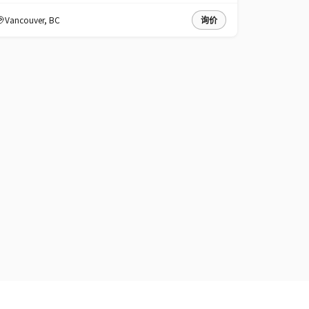
Vancouver
,
BC
询价