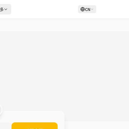
多
CN
登录
注册