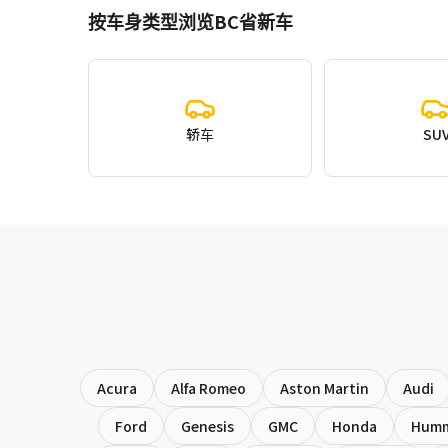
按车身类型浏览BC省新车
轿车
SU
Acura
Alfa Romeo
Aston Martin
Audi
Ford
Genesis
GMC
Honda
Hum