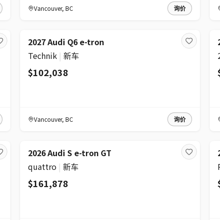
Vancouver
,
BC
询价
2027 Audi Q6 e-tron
Technik
|
新车
$102,038
Vancouver
,
BC
询价
2026 Audi S e-tron GT
quattro
|
新车
$161,878