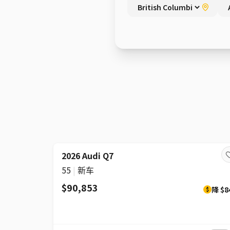
折扣
2026 Audi Q7
55
|
新车
$90,853
降
$8
$