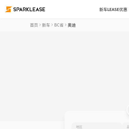
新车LEASE优惠
首页
新车
BC省
奥迪
地区