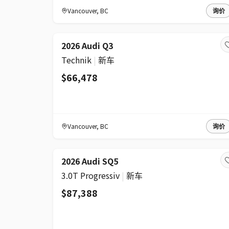
Vancouver
,
BC
询价
2026 Audi Q3
Technik
|
新车
$66,478
Vancouver
,
BC
询价
2026 Audi SQ5
3.0T Progressiv
|
新车
$87,388