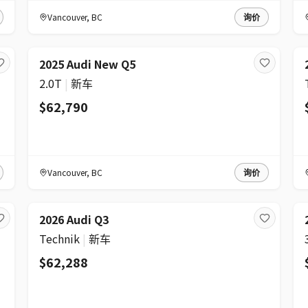
Vancouver
,
BC
询价
2025 Audi New Q5
2.0T
|
新车
$62,790
Vancouver
,
BC
询价
2026 Audi Q3
Technik
|
新车
$62,288