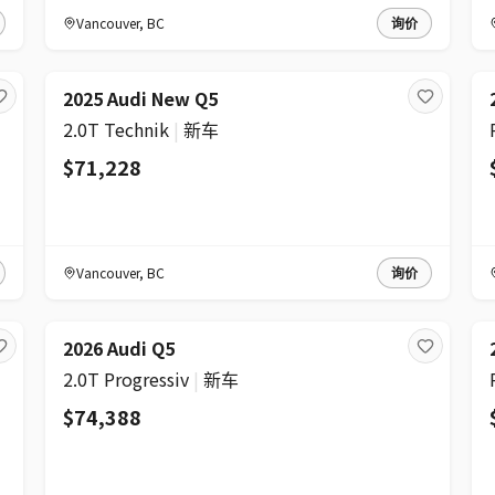
Vancouver
,
BC
询价
2025 Audi New Q5
2.0T Technik
|
新车
$71,228
Vancouver
,
BC
询价
2026 Audi Q5
2.0T Progressiv
|
新车
$74,388