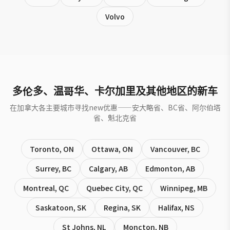
Volvo
多伦多、温哥华、卡尔加里及其他地区的新车
在加拿大各主要城市寻找new优惠——安大略省、BC省、阿尔伯塔
省、魁北克省
Toronto
,
ON
Ottawa
,
ON
Vancouver
,
BC
Surrey
,
BC
Calgary
,
AB
Edmonton
,
AB
Montreal
,
QC
Quebec City
,
QC
Winnipeg
,
MB
Saskatoon
,
SK
Regina
,
SK
Halifax
,
NS
St Johns
,
NL
Moncton
,
NB