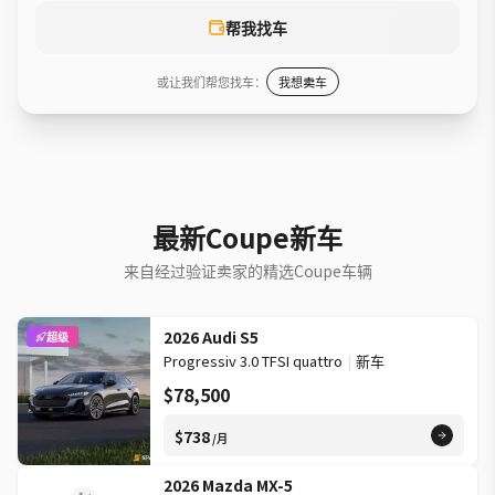
帮我找车
或让我们帮您找车：
我想卖车
最新Coupe新车
来自经过验证卖家的精选Coupe车辆
2026 Audi S5
超级
Progressiv 3.0 TFSI quattro
|
新车
$78,500
$738
/月
2026 Mazda MX-5