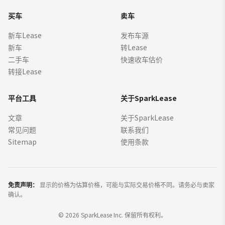
买车
卖车
新车Lease
发布车源
新车
转Lease
二手车
快速收车估价
转接Lease
平台工具
关于SparkLease
文章
关于SparkLease
常见问题
联系我们
Sitemap
使用条款
免责声明：
显示的价格为估算价格，可能与实际交易价格不同。请务必与卖家
确认。
©
2026
SparkLease Inc. 保留所有权利。