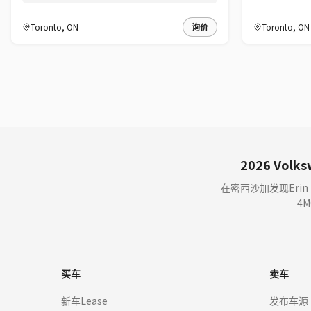
Toronto
,
ON
询价
Toronto
,
ON
2026 Volks
在密西沙加发现Erin Mill
4
买车
卖车
新车Lease
发布车源