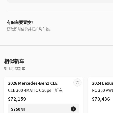
有旧车要置换？
获取即时估价并抵扣购车款。
相似新车
对比相似新车
2026 Mercedes-Benz CLE
2024 Lexu
CLE 300 4MATIC Coupe
|
新车
$72,159
$70,436
$750
/月