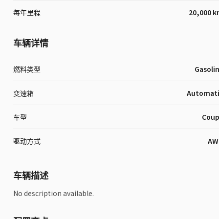
每年里程
20,000 
车辆详情
燃料类型
Gasoli
变速箱
Automat
车型
Cou
驱动方式
AW
车辆描述
No description available.