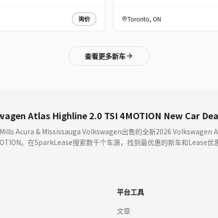
询价
Toronto
,
ON
查看更多新车
wagen Atlas Highline 2.0 TSI 4MOTION New Car D
s Acura & Mississauga Volkswagen出售的全新2026 Volkswagen Atlas
MOTION。在SparkLease搜索数千个车源，找到最优惠的新车和Lease优
平台工具
文章