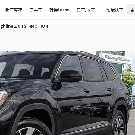
新车库存
二手车
转接Lease
卖车/收车
帮我找车
更
 Deal in 密西沙加
ighline 2.0 TSI 4MOTION