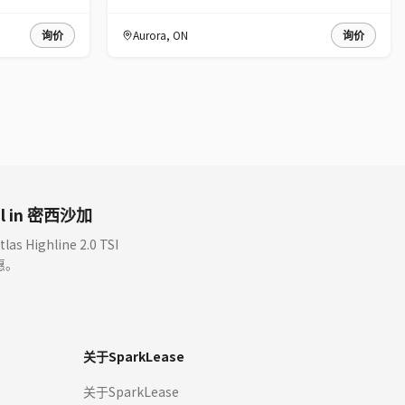
询价
Aurora
,
ON
询价
eal in 密西沙加
 Highline 2.0 TSI
惠。
关于SparkLease
关于SparkLease