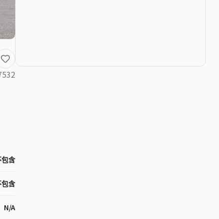
7532
不包含
不包含
N/A