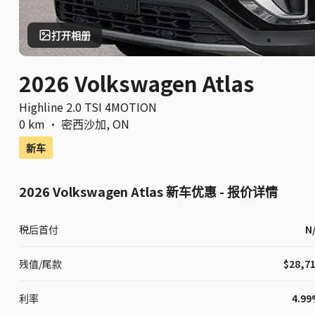
打开相册
2026 Volkswagen Atlas
Highline 2.0 TSI 4MOTION
0 km
·
密西沙加
,
ON
新车
2026 Volkswagen Atlas 新车优惠 - 报价详情
税后首付
N
残值/尾款
$28,7
利率
4.9