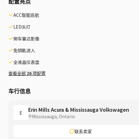
配置亮点
ACC智能巡航
LED头灯
倒车雷达影像
免钥匙进入
全液晶仪表盘
查看全部 26 项配置
车行信息
Erin Mills Acura & Mississauga Volkswagen
E
Mississauga, Ontario
联系卖家