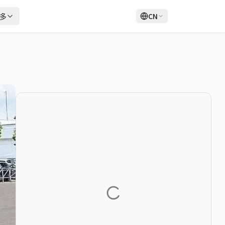
多
CN
登录
注册