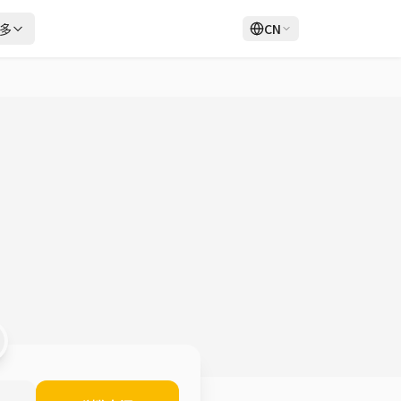
多
CN
登录
注册