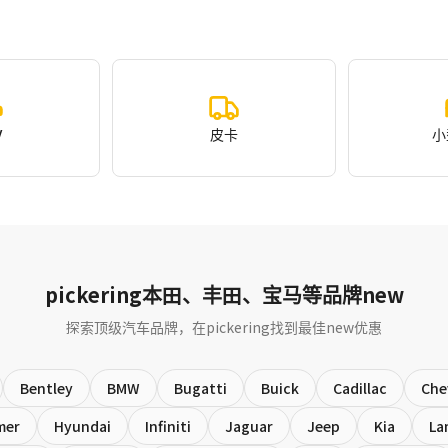
V
皮卡
小
pickering本田、丰田、宝马等品牌new
探索顶级汽车品牌，在pickering找到最佳new优惠
Bentley
BMW
Bugatti
Buick
Cadillac
Che
mer
Hyundai
Infiniti
Jaguar
Jeep
Kia
La