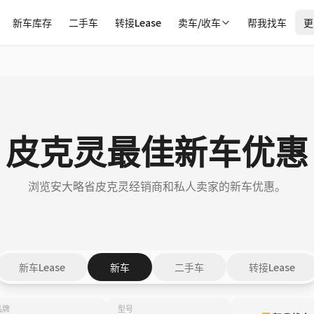
新车库存
二手车
转接Lease
卖车/收车
帮我找车
更
皮克灵最佳新车优惠
浏览安大略省皮克灵经销商和私人卖家的新车优惠。
新车Lease
新车
二手车
转接Lease
品牌
型号