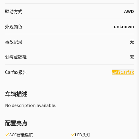
驱动方式
AWD
外观颜色
unknown
事故记录
无
划痕或磕碰
无
Carfax报告
索取Carfax
车辆描述
No description available.
配置亮点
ACC智能巡航
LED头灯