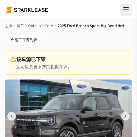
2025 Ford Bronco Sport Big Bend 4x4 New Car Deal in 多伦
主页
新车
Ontario
Ford
2025 Ford Bronco Sport Big Bend 4x4
返回车源列表
该车源已下架
您可以浏览下方的相似车源。