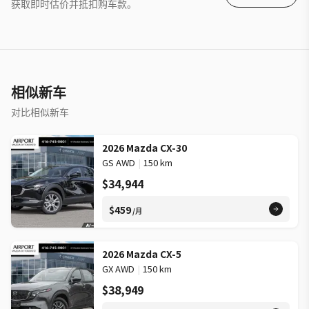
获取即时估价并抵扣购车款。
相似新车
对比相似新车
2026 Mazda CX-30
GS AWD
|
150 km
$34,944
$459
/月
2026 Mazda CX-5
GX AWD
|
150 km
$38,949