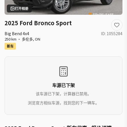
打开相册
2025 Ford Bronco Sport
Big Bend 4x4
ID:
1055284
250 km
·
多伦多
,
ON
新车
车源已下架
该车源已下架，计算器已禁用。
浏览官方相似车源，找到您的下一辆车。