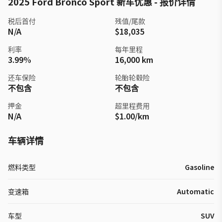
2025 Ford Bronco Sport 新车优惠 - 报价详情
税后首付
残值/尾款
N/A
$18,035
利率
每年里程
3.99%
16,000 km
还车保险
轮胎轮毂险
不包含
不包含
押金
超里程费用
N/A
$1.00/km
车辆详情
燃料类型
Gasoline
变速箱
Automatic
车型
SUV