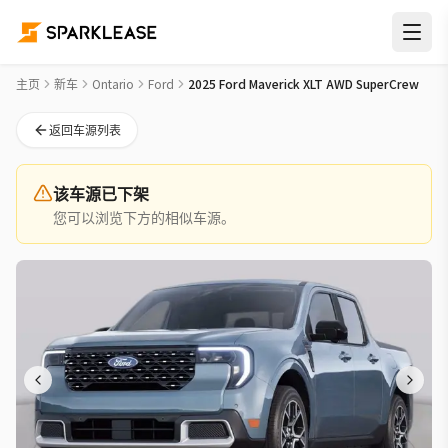
2025 Ford Maverick XLT AWD SuperCrew New Car Deal in 
主页
新车
Ontario
Ford
2025 Ford Maverick XLT AWD SuperCrew
返回车源列表
该车源已下架
您可以浏览下方的相似车源。