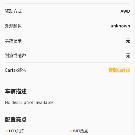
驱动方式
AWD
外观颜色
unknown
事故记录
无
划痕或磕碰
无
Carfax报告
索取Carfax
车辆描述
No description available.
配置亮点
LED头灯
WiFi热点