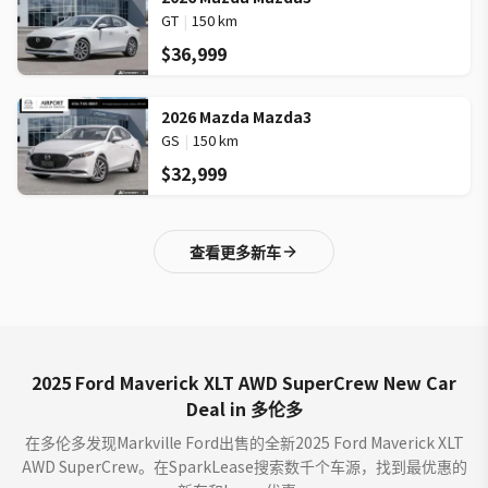
GT
|
150 km
$36,999
2026 Mazda Mazda3
GS
|
150 km
$32,999
查看更多新车
2025 Ford Maverick XLT AWD SuperCrew New Car
Deal in 多伦多
在多伦多发现Markville Ford出售的全新2025 Ford Maverick XLT
AWD SuperCrew。在SparkLease搜索数千个车源，找到最优惠的