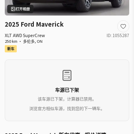
打开相册
2025 Ford Maverick
XLT AWD SuperCrew
ID:
1055287
250 km
·
多伦多
,
ON
新车
车源已下架
该车源已下架，计算器已禁用。
浏览官方相似车源，找到您的下一辆车。