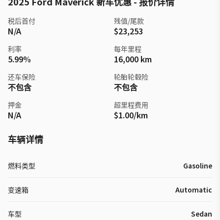
2025 Ford Maverick 新车优惠 - 报价详情
税后首付
残值/尾款
N/A
$23,253
利率
每年里程
5.99%
16,000 km
还车保险
轮胎轮毂险
不包含
不包含
押金
超里程费用
N/A
$1.00/km
车辆详情
燃料类型
Gasoline
变速箱
Automatic
车型
Sedan