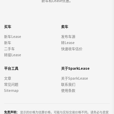
新车和Lease优惠。
买车
卖车
新车Lease
发布车源
新车
转Lease
二手车
快速收车估价
转接Lease
平台工具
关于SparkLease
文章
关于SparkLease
常见问题
联系我们
Sitemap
使用条款
免责声明：
显示的价格为估算价格，可能与实际交易价格不同。请务必与卖家