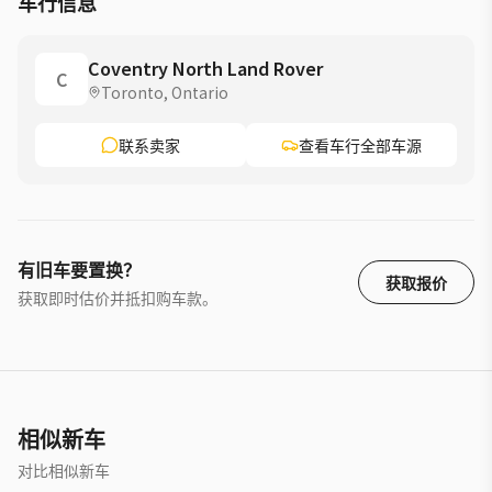
车行信息
Coventry North Land Rover
C
Toronto, Ontario
联系卖家
查看车行全部车源
有旧车要置换？
获取报价
获取即时估价并抵扣购车款。
相似新车
对比相似新车