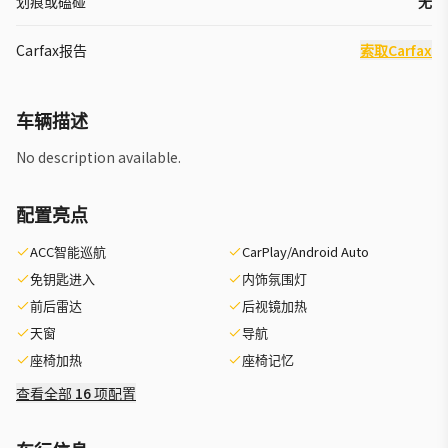
划痕或磕碰
无
Carfax报告
索取Carfax
车辆描述
No description available.
配置亮点
ACC智能巡航
CarPlay/Android Auto
免钥匙进入
内饰氛围灯
前后雷达
后视镜加热
天窗
导航
座椅加热
座椅记忆
查看全部 16 项配置