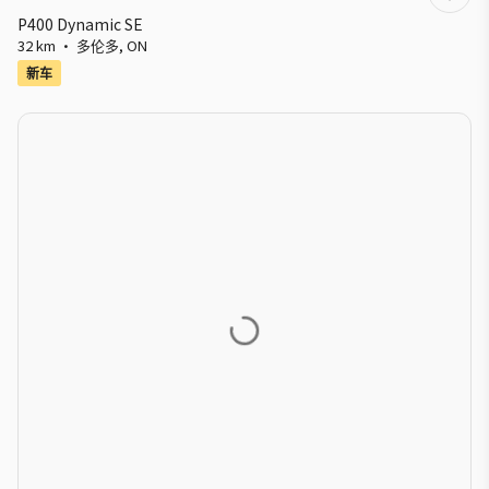
P400 Dynamic SE
32 km
·
多伦多
,
ON
新车