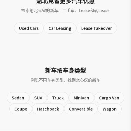
魁北克省更多汽车优惠
探索魁北克省的新车、二手车、Lease和转Lease
Used Cars
Car Leasing
Lease Takeover
新车按车身类型
浏览不同车身类型，找到您心仪的新车
Sedan
SUV
Truck
Minivan
Cargo Van
Coupe
Hatchback
Convertible
Wagon