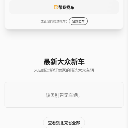
帮我找车
或让我们帮您找车：
我想卖车
最新大众新车
来自经过验证卖家的精选大众车辆
该类别暂无车辆。
查看魁北克省全部