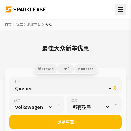
首页
新车
魁北克省
大众
最佳大众新车优惠
新车Lease
二手车
转接Lease
地区
品牌
型号
浏览车源