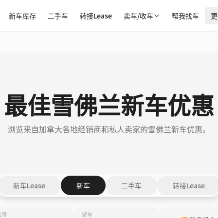
新车库存
二手车
转接Lease
卖车/收车
帮我找车
更
最佳雪佛兰新车优惠
浏览来自加拿大各地经销商和私人卖家的雪佛兰新车优惠。
新车Lease
新车
二手车
转接Lease
品牌
型号