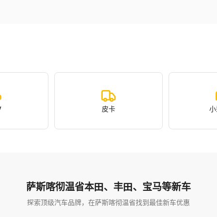
V
皮卡
小
萨斯喀彻温省本田、丰田、宝马等新车
探索顶级汽车品牌，在萨斯喀彻温省找到最佳新车优惠