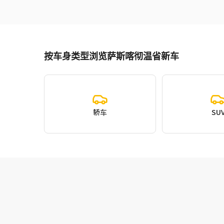
按车身类型浏览萨斯喀彻温省新车
轿车
SU