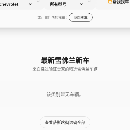
帮我找车
或让我们帮您找车：
我想卖车
最新雪佛兰新车
来自经过验证卖家的精选雪佛兰车辆
该类别暂无车辆。
查看萨斯喀彻温省全部