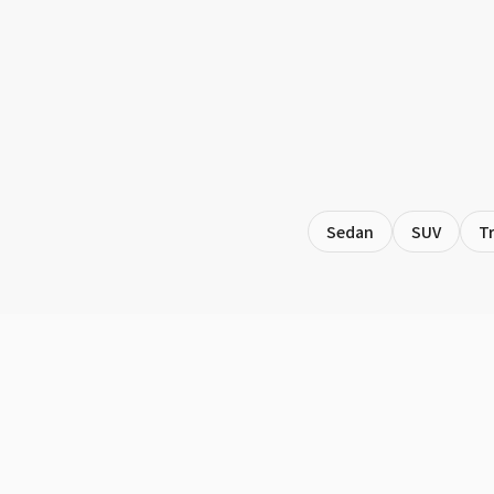
Sedan
SUV
T