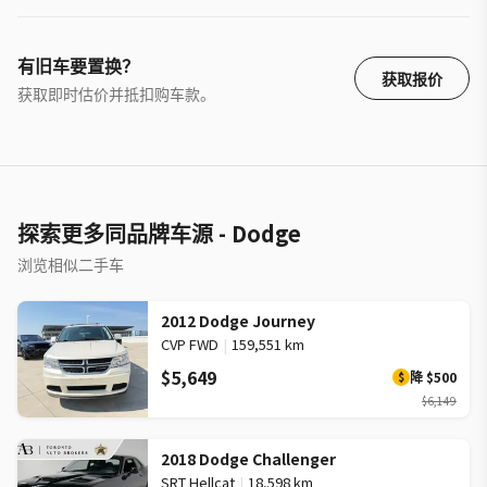
有旧车要置换？
获取报价
获取即时估价并抵扣购车款。
探索更多同品牌车源 - Dodge
浏览相似二手车
2012 Dodge Journey
CVP FWD
|
159,551 km
$5,649
降
$500
$
$6,149
2018 Dodge Challenger
SRT Hellcat
|
18,598 km