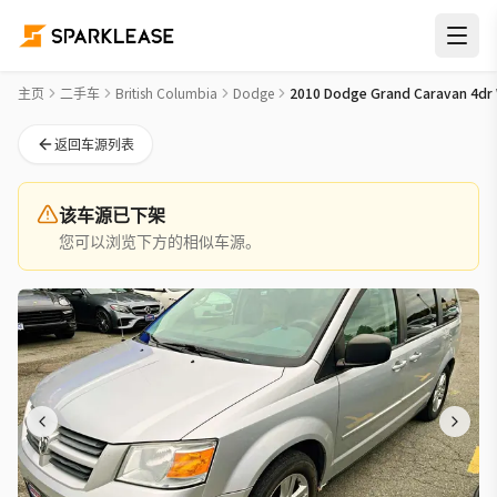
2010 Dodge Grand Caravan 4dr Wgn SE Used Car for Sale i
主页
二手车
British Columbia
Dodge
2010 Dodge Grand Caravan 4dr
返回车源列表
该车源已下架
您可以浏览下方的相似车源。