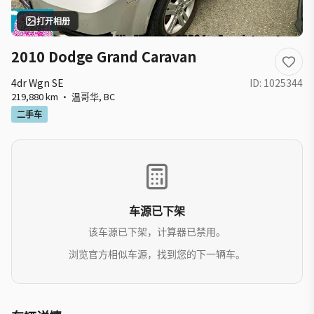
打开相册
2010 Dodge Grand Caravan
4dr Wgn SE
ID:
1025344
219,880 km
·
温哥华
,
BC
二手车
车源已下架
该车源已下架，计算器已禁用。
浏览官方相似车源，找到您的下一辆车。