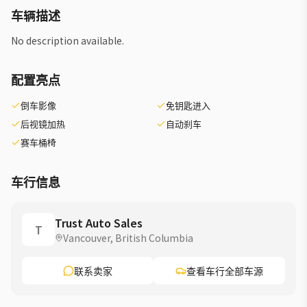
车辆描述
No description available.
配置亮点
倒车影像
免钥匙进入
后视镜加热
自动刹车
赛车桶椅
车行信息
Trust Auto Sales
T
Vancouver, British Columbia
联系卖家
查看车行全部车源