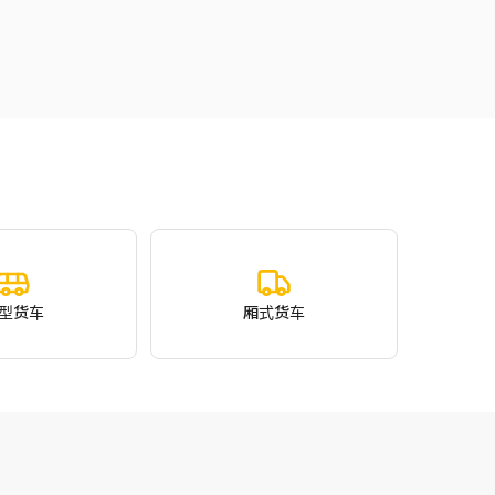
型货车
厢式货车