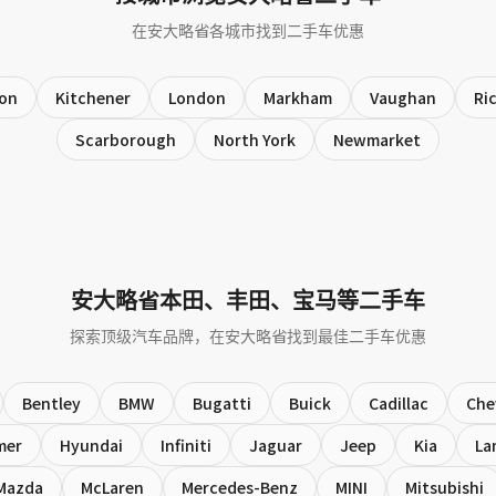
在安大略省各城市找到二手车优惠
ton
Kitchener
London
Markham
Vaughan
Ri
Scarborough
North York
Newmarket
安大略省本田、丰田、宝马等二手车
探索顶级汽车品牌，在安大略省找到最佳二手车优惠
Bentley
BMW
Bugatti
Buick
Cadillac
Che
mer
Hyundai
Infiniti
Jaguar
Jeep
Kia
La
Mazda
McLaren
Mercedes-Benz
MINI
Mitsubishi