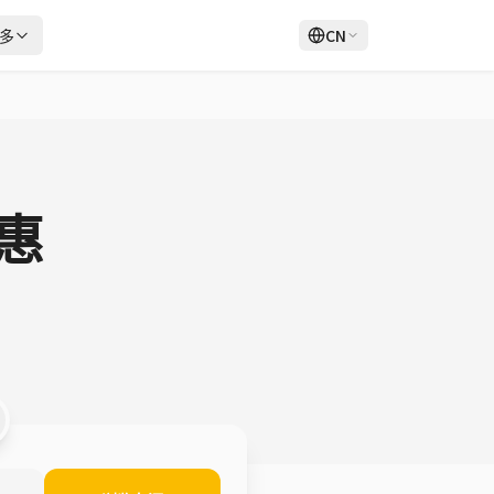
多
CN
登录
注册
惠