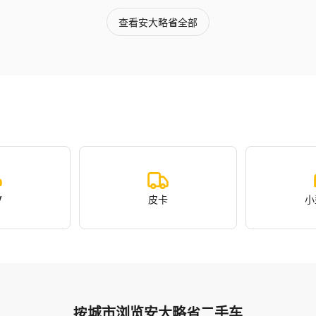
查看安大略省全部
V
皮卡
小
按城市浏览安大略省二手车