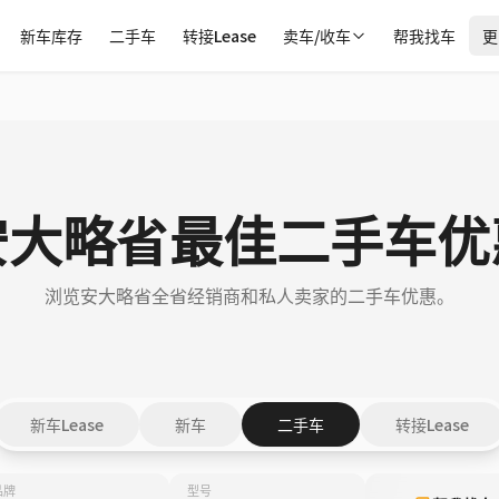
新车库存
二手车
转接Lease
卖车/收车
帮我找车
更
安大略省最佳二手车优
浏览安大略省全省经销商和私人卖家的二手车优惠。
新车Lease
新车
二手车
转接Lease
品牌
型号