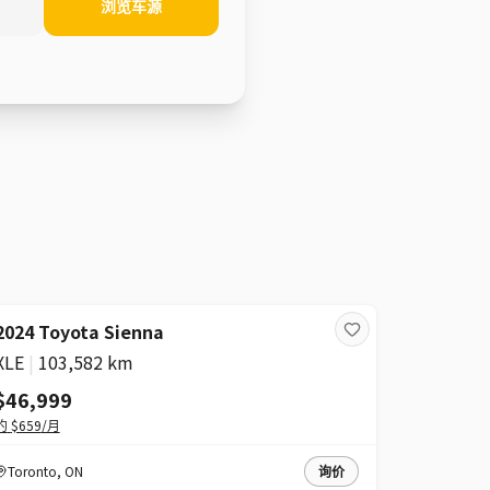
浏览车源
2024 Toyota Sienna
XLE
|
103,582 km
$46,999
约
$659
/月
Toronto
,
ON
询价