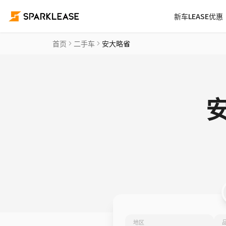
新车LEASE优惠
首页
二手车
安大略省
地区