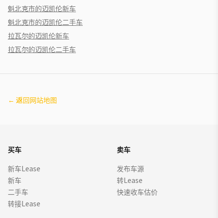
魁北克市的迈凯伦新车
魁北克市的迈凯伦二手车
拉瓦尔的迈凯伦新车
拉瓦尔的迈凯伦二手车
←
返回网站地图
买车
卖车
新车Lease
发布车源
新车
转Lease
二手车
快速收车估价
转接Lease