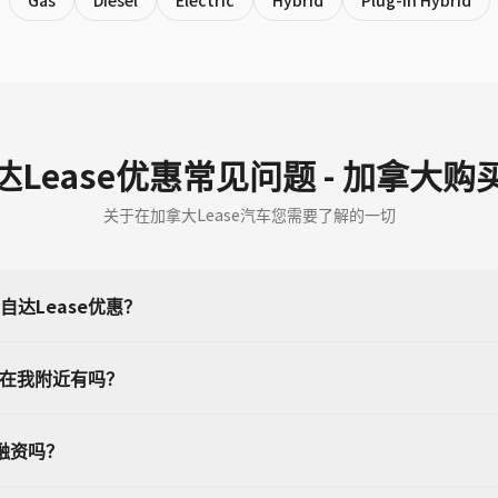
Gas
Diesel
Electric
Hybrid
Plug-in Hybrid
达Lease优惠常见问题 - 加拿大购
关于在加拿大Lease汽车您需要了解的一切
达Lease优惠？
惠在我附近有吗？
融资吗？