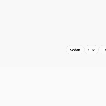
Sedan
SUV
T