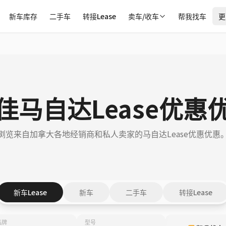
新车库存
二手车
转接Lease
卖车/收车
帮我找车
更
佳马自达Lease优惠
浏览来自加拿大各地经销商和私人卖家的马自达Lease优惠优惠
新车Lease
新车
二手车
转接Lease
品牌
型号