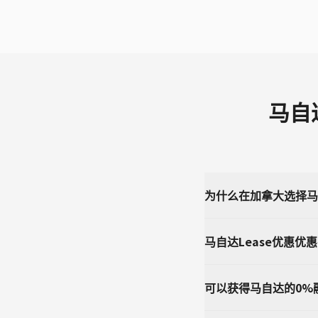
马自
为什么在加拿大选择马自
马自达Lease优惠优
可以获得马自达的0%