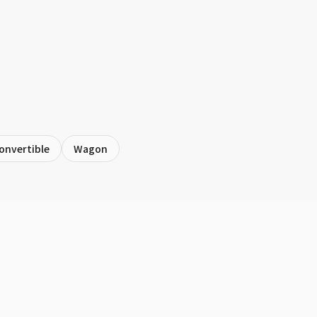
onvertible
Wagon