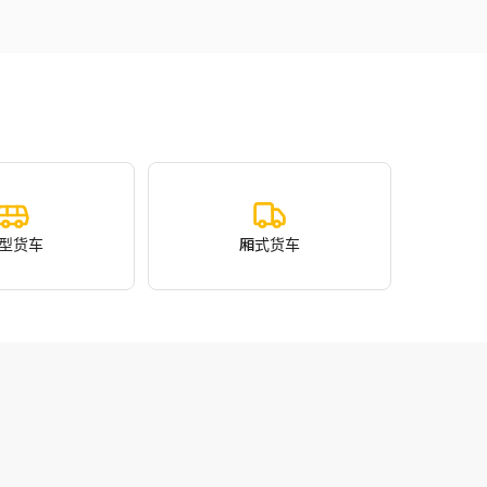
型货车
厢式货车