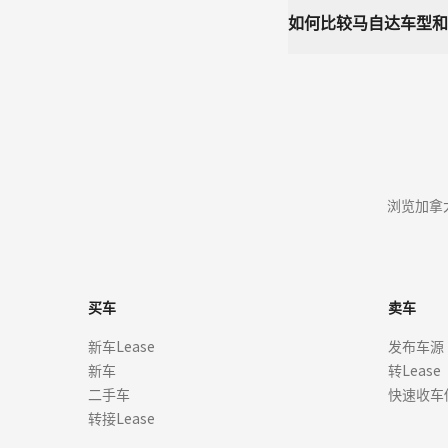
如何比较马自达车型和
浏览加拿
买车
卖车
新车Lease
发布车源
新车
转Lease
二手车
快速收车
转接Lease