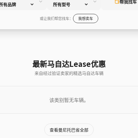
帮我找车
或让我们帮您找车：
我想卖车
最新马自达Lease优惠
来自经过验证卖家的精选马自达车辆
该类别暂无车辆。
查看曼尼托巴省全部