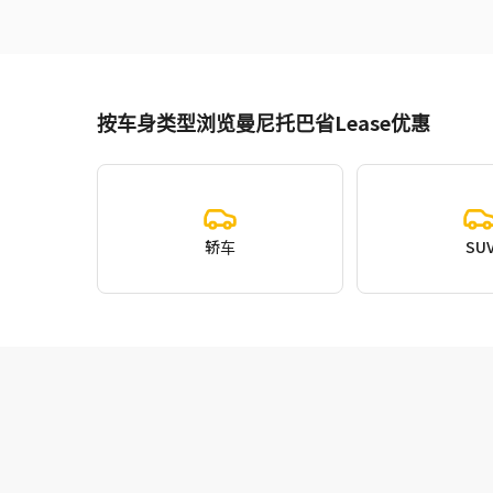
按车身类型浏览曼尼托巴省Lease优惠
轿车
SU