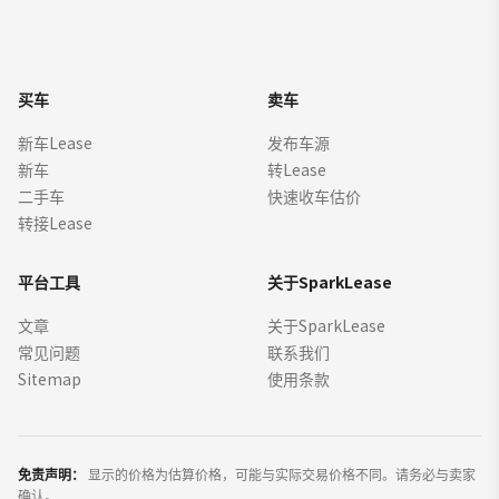
买车
卖车
新车Lease
发布车源
新车
转Lease
二手车
快速收车估价
转接Lease
平台工具
关于SparkLease
文章
关于SparkLease
常见问题
联系我们
Sitemap
使用条款
免责声明：
显示的价格为估算价格，可能与实际交易价格不同。请务必与卖家
确认。