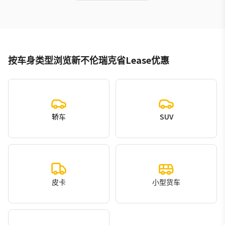
按车身类型浏览新不伦瑞克省Lease优惠
轿车
SUV
皮卡
小型货车