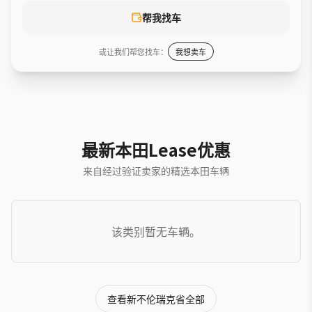
帮我找车
或让我们帮您找车：
我想卖车
最新本田Lease优惠
来自经过验证卖家的精选本田车辆
该类别暂无车辆。
查看新不伦瑞克省全部