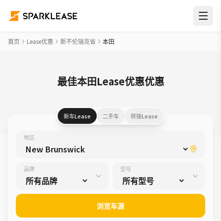
首页
Lease优惠
新不伦瑞克省
本田
最佳本田Lease优惠优惠
新车Lease
二手车
转接Lease
地区
品牌
型号
浏览车源