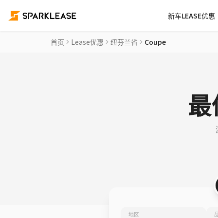
新车LEASE优惠
首页
Lease优惠
纽芬兰省
Coupe
最
地区