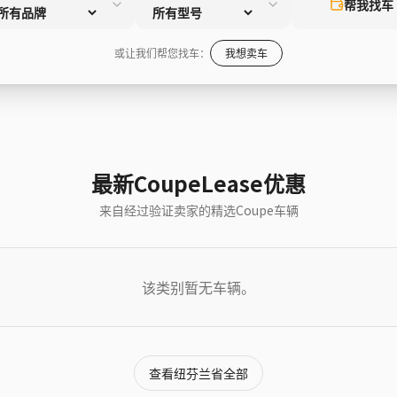
帮我找车
或让我们帮您找车：
我想卖车
最新CoupeLease优惠
来自经过验证卖家的精选Coupe车辆
该类别暂无车辆。
查看纽芬兰省全部