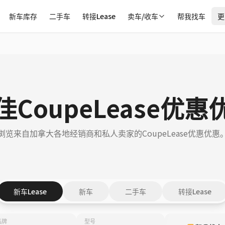
新车库存
二手车
转接Lease
卖车/收车
帮我找车
更
佳CoupeLease优惠
浏览来自加拿大各地经销商和私人卖家的CoupeLease优惠优惠
新车Lease
新车
二手车
转接Lease
品牌
型号