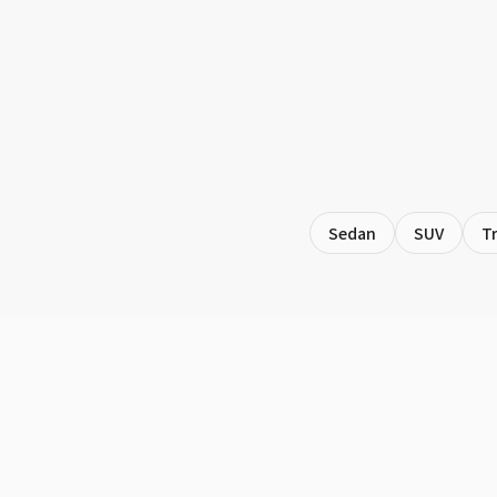
Sedan
SUV
T