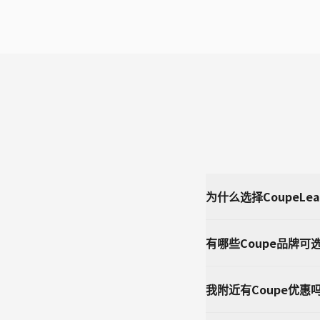
为什么选择CoupeLe
有哪些Coupe品牌可
我附近有Coupe优惠