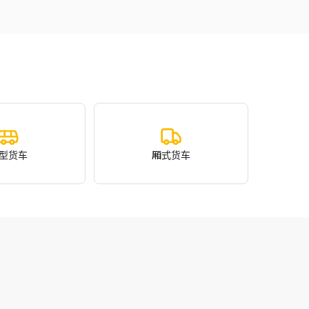
型货车
厢式货车