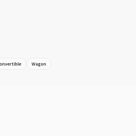
onvertible
Wagon