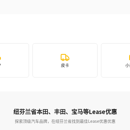
V
皮卡
小
纽芬兰省本田、丰田、宝马等Lease优惠
探索顶级汽车品牌，在纽芬兰省找到最佳Lease优惠优惠