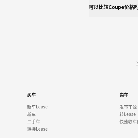
可以比较Coupe价格
买车
卖车
新车Lease
发布车源
新车
转Lease
二手车
快速收车
转接Lease