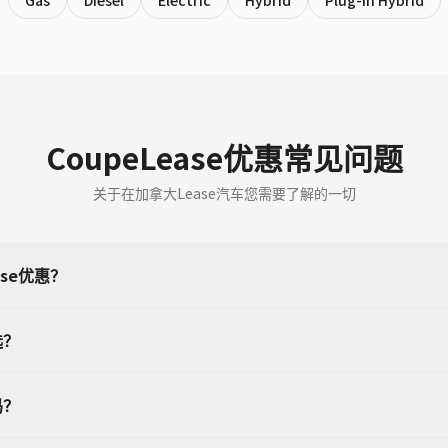
Gas
Diesel
Electric
Hybrid
Plug-in Hybrid
CoupeLease优惠常见问题
关于在加拿大Lease汽车您需要了解的一切
ase优惠？
选？
吗？