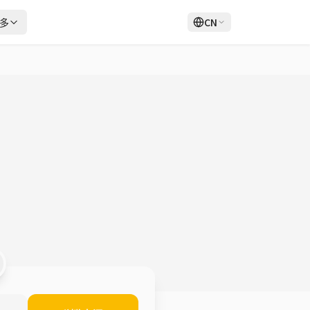
多
CN
登录
注册