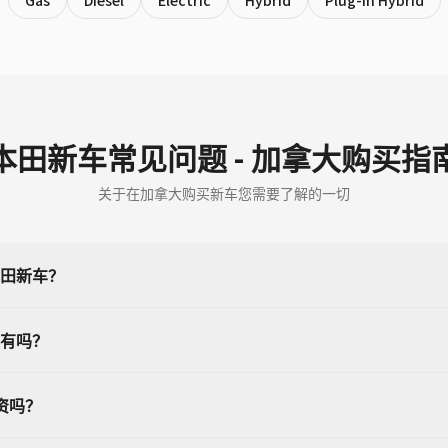
Gas
Diesel
Electric
Hybrid
Plug-in Hybrid
本田新车常见问题 - 加拿大购买指
关于在加拿大购买新车您需要了解的一切
田新车？
有吗？
资吗？