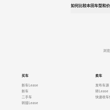
如何比较本田车型和价
浏览
买车
卖车
新车Lease
发布车源
新车
转Lease
二手车
快速收车
转接Lease