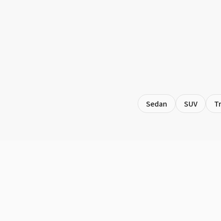
Sedan
SUV
T