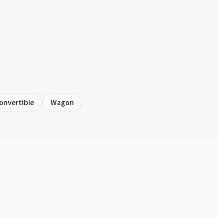
onvertible
Wagon