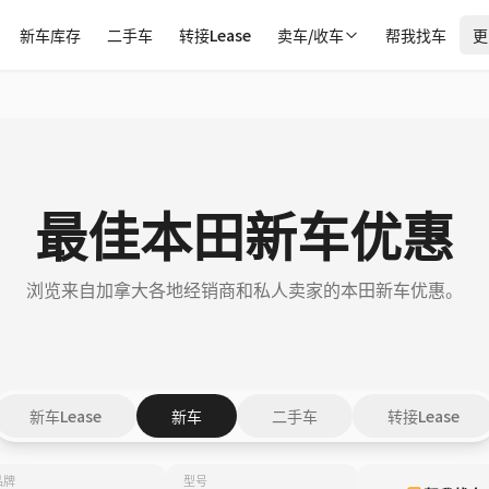
新车库存
二手车
转接Lease
卖车/收车
帮我找车
更
最佳本田新车优惠
浏览来自加拿大各地经销商和私人卖家的本田新车优惠。
新车Lease
新车
二手车
转接Lease
品牌
型号