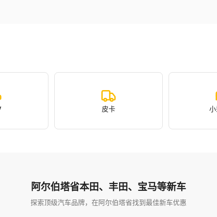
V
皮卡
小
阿尔伯塔省本田、丰田、宝马等新车
探索顶级汽车品牌，在阿尔伯塔省找到最佳新车优惠