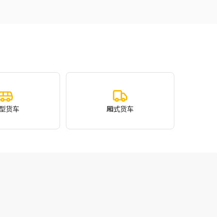
型货车
厢式货车