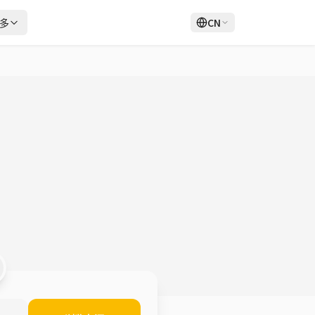
多
CN
登录
注册