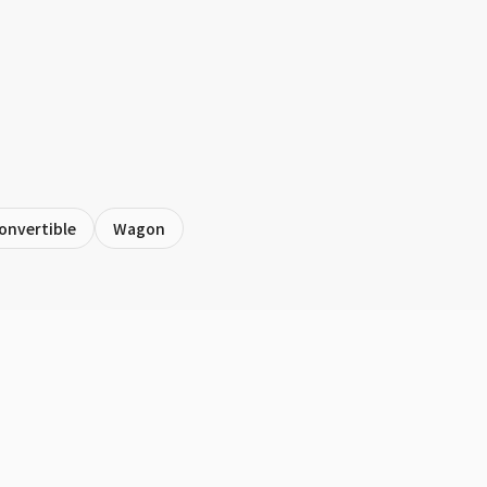
onvertible
Wagon