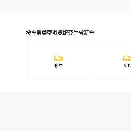
按车身类型浏览纽芬兰省新车
轿车
SU