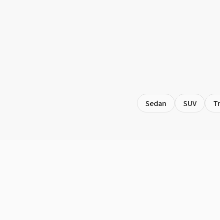
Sedan
SUV
T