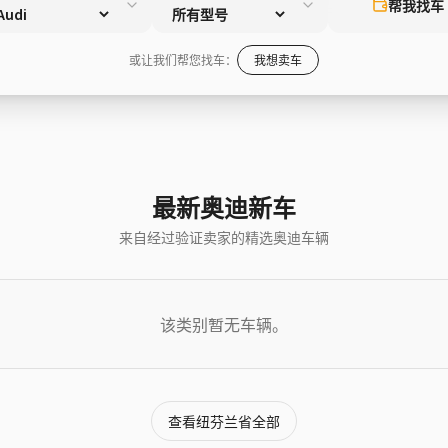
帮我找车
或让我们帮您找车：
我想卖车
最新奥迪新车
来自经过验证卖家的精选奥迪车辆
该类别暂无车辆。
查看纽芬兰省全部