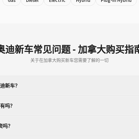
Gas
Diesel
Electric
Hybrid
Plug-in Hybrid
奥迪新车常见问题 - 加拿大购买指
关于在加拿大购买新车您需要了解的一切
迪新车？
有吗？
资吗？