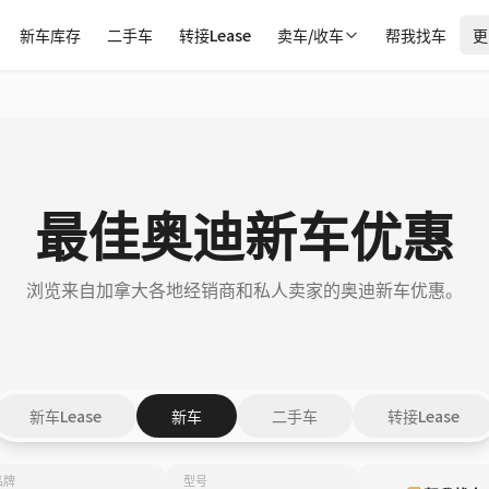
新车库存
二手车
转接Lease
卖车/收车
帮我找车
更
最佳奥迪新车优惠
浏览来自加拿大各地经销商和私人卖家的奥迪新车优惠。
新车Lease
新车
二手车
转接Lease
品牌
型号