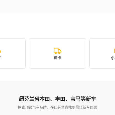
V
皮卡
小
纽芬兰省本田、丰田、宝马等新车
探索顶级汽车品牌，在纽芬兰省找到最佳新车优惠