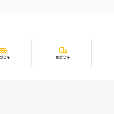
型货车
厢式货车