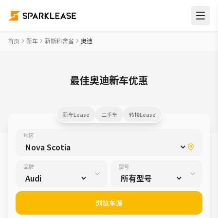
首页
新车
新斯科舍省
奥迪
最佳奥迪新车优惠
新车Lease
二手车
转接Lease
地区
品牌
型号
浏览车源