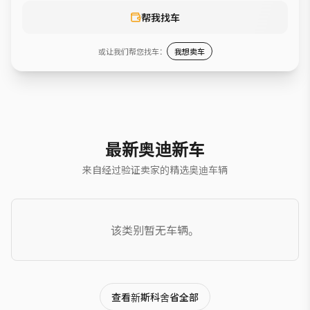
帮我找车
或让我们帮您找车：
我想卖车
最新奥迪新车
来自经过验证卖家的精选奥迪车辆
该类别暂无车辆。
查看新斯科舍省全部