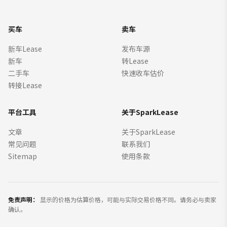
买车
卖车
新车Lease
发布车源
新车
转Lease
二手车
快速收车估价
转接Lease
平台工具
关于SparkLease
文章
关于SparkLease
常见问题
联系我们
Sitemap
使用条款
免责声明：
显示的价格为估算价格，可能与实际交易价格不同。请务必与卖家
确认。