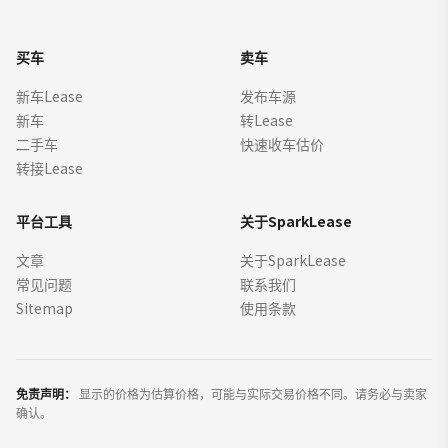
买车
卖车
新车Lease
发布车源
新车
转Lease
二手车
快速收车估价
转接Lease
平台工具
关于SparkLease
文章
关于SparkLease
常见问题
联系我们
Sitemap
使用条款
免责声明：
显示的价格为估算价格，可能与实际交易价格不同。请务必与卖家
确认。