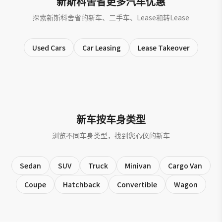
新斯科舍省更多汽车优惠
探索新斯科舍省的新车、二手车、Lease和转Lease
Used Cars
Car Leasing
Lease Takeover
新车按车身类型
浏览不同车身类型，找到您心仪的新车
Sedan
SUV
Truck
Minivan
Cargo Van
Coupe
Hatchback
Convertible
Wagon