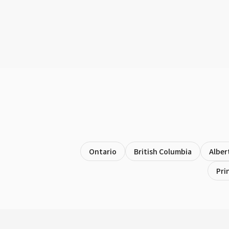
Ontario
British Columbia
Alber
Pri