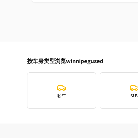
按车身类型浏览winnipegused
轿车
SU