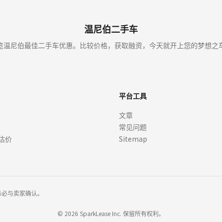
温尼伯二手车
览温尼伯最佳二手车优惠。比较价格，获取融资，今天就开上您的梦想之
平台工具
文章
常见问题
估价
Sitemap
务必与卖家确认。
©
2026
SparkLease Inc. 保留所有权利。