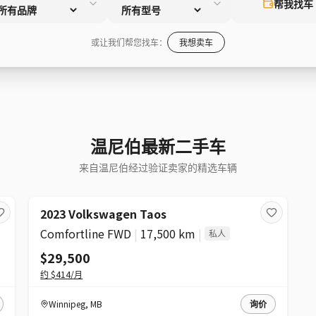
帮我找车
或让我们帮您找车：
我想卖车
温尼伯最新二手车
来自温尼伯经过验证卖家的精选车辆
2023 Volkswagen Taos
Comfortline FWD
|
17,500 km
|
私人
$29,500
约
$414
/月
Winnipeg
,
MB
询价