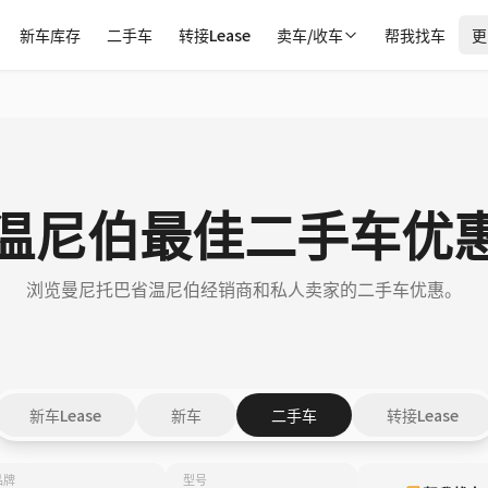
新车库存
二手车
转接Lease
卖车/收车
帮我找车
更
温尼伯最佳二手车优
浏览曼尼托巴省温尼伯经销商和私人卖家的二手车优惠。
新车Lease
新车
二手车
转接Lease
品牌
型号