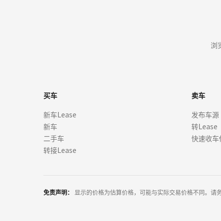
浏
买车
卖车
新车Lease
发布车源
新车
转Lease
二手车
快速收车
转接Lease
免责声明：
显示的价格为估算价格，可能与实际交易价格不同。请