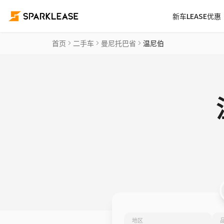
新车LEASE优惠
首页
二手车
曼尼托巴省
温尼伯
地区