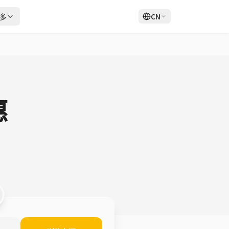
多
CN
登录
注册
惠