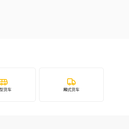
型货车
厢式货车