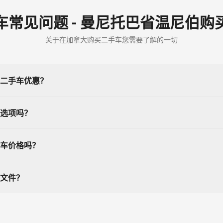
车常见问题 - 曼尼托巴省温尼伯购
关于在加拿大购买二手车您需要了解的一切
二手车优惠？
选项吗？
车价格吗？
文件？