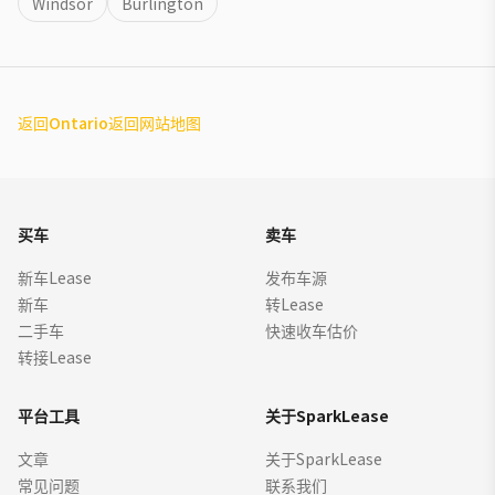
Windsor
Burlington
返回Ontario
返回网站地图
买车
卖车
新车Lease
发布车源
新车
转Lease
二手车
快速收车估价
转接Lease
平台工具
关于SparkLease
文章
关于SparkLease
常见问题
联系我们