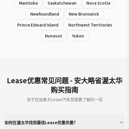
Manitoba
Saskatchewan
Nova Scotia
Newfoundland
New Brunswick
Prince Edward Island
Northwest Territories
Nunavut
Yukon
Lease优惠常见问题 - 安大略省渥太华
购买指南
关于在加拿大Lease汽车您需要了解的一切
如何在渥太华找到最佳Lease优惠优惠？