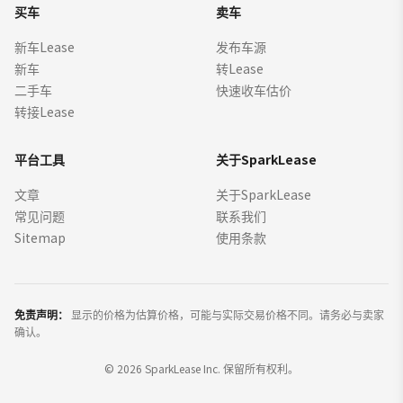
买车
卖车
新车Lease
发布车源
新车
转Lease
二手车
快速收车估价
转接Lease
平台工具
关于SparkLease
文章
关于SparkLease
常见问题
联系我们
Sitemap
使用条款
免责声明：
显示的价格为估算价格，可能与实际交易价格不同。请务必与卖家
确认。
©
2026
SparkLease Inc. 保留所有权利。