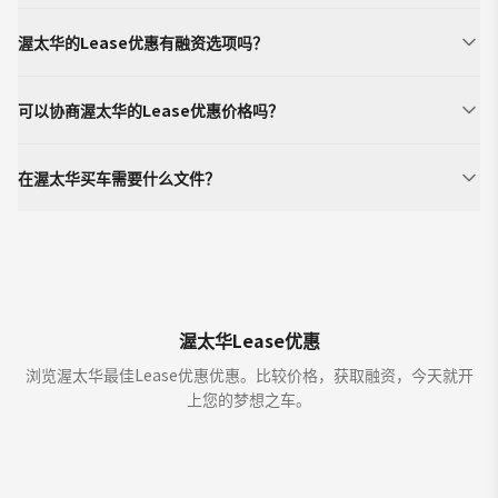
渥太华的Lease优惠有融资选项吗？
可以协商渥太华的Lease优惠价格吗？
在渥太华买车需要什么文件？
渥太华Lease优惠
浏览渥太华最佳Lease优惠优惠。比较价格，获取融资，今天就开
上您的梦想之车。