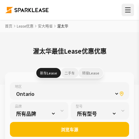
首页
Lease优惠
安大略省
渥太华
渥太华最佳Lease优惠优惠
新车Lease
二手车
转接Lease
地区
品牌
型号
浏览车源