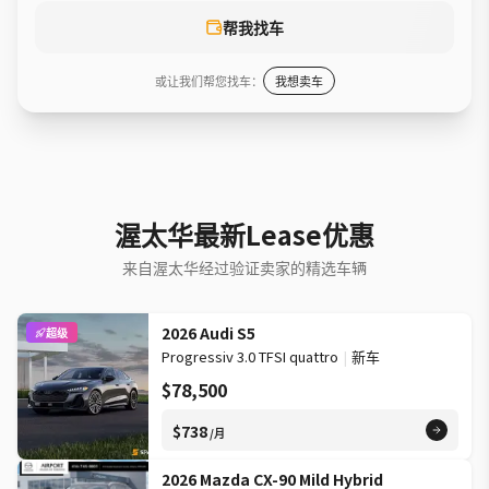
帮我找车
或让我们帮您找车：
我想卖车
渥太华最新Lease优惠
来自渥太华经过验证卖家的精选车辆
2026 Audi S5
超级
Progressiv 3.0 TFSI quattro
|
新车
$78,500
$738
/月
2026 Mazda CX-90 Mild Hybrid