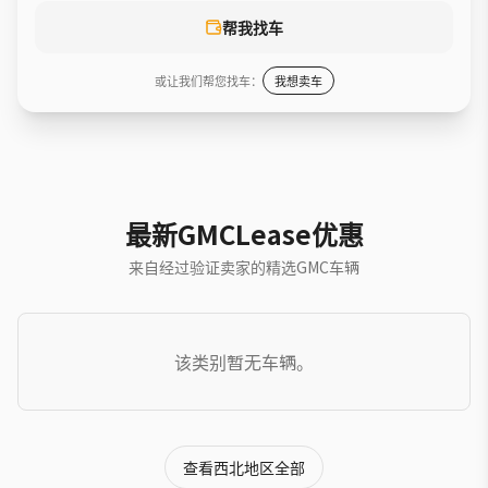
帮我找车
或让我们帮您找车：
我想卖车
最新GMCLease优惠
来自经过验证卖家的精选GMC车辆
该类别暂无车辆。
查看西北地区全部