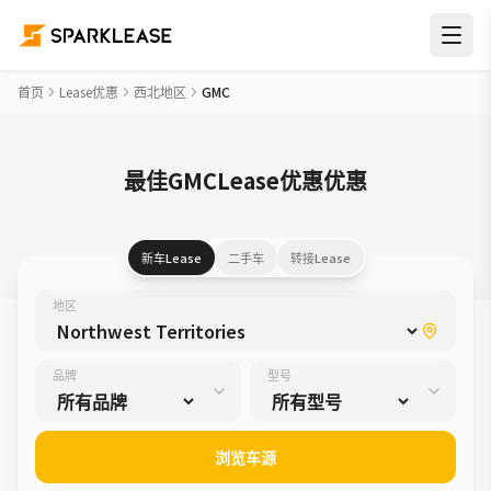
首页
Lease优惠
西北地区
GMC
最佳GMCLease优惠优惠
新车Lease
二手车
转接Lease
地区
品牌
型号
浏览车源