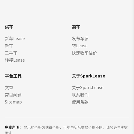
买车
卖车
新车Lease
发布车源
新车
转Lease
二手车
快速收车估价
转接Lease
平台工具
关于SparkLease
文章
关于SparkLease
常见问题
联系我们
Sitemap
使用条款
免责声明：
显示的价格为估算价格，可能与实际交易价格不同。请务必与卖家
确认。