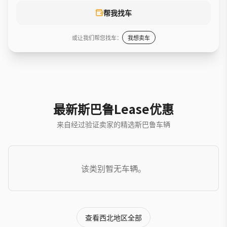
帮我找车
或让我们帮您找车：
我想卖车
最新斯巴鲁Lease优惠
来自经过验证卖家的精选斯巴鲁车辆
该类别暂无车辆。
查看西北地区全部