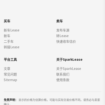
买车
卖车
新车Lease
发布车源
新车
转Lease
二手车
快速收车估价
转接Lease
平台工具
关于SparkLease
文章
关于SparkLease
常见问题
联系我们
Sitemap
使用条款
免责声明：
显示的价格为估算价格，可能与实际交易价格不同。请务必与卖家
确认。