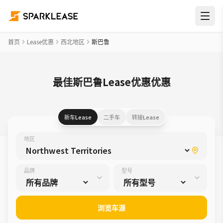
首页
Lease优惠
西北地区
斯巴鲁
最佳斯巴鲁Lease优惠优惠
新车Lease
二手车
转接Lease
地区
品牌
型号
浏览车源