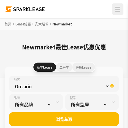
首页
Lease优惠
安大略省
Newmarket
Newmarket最佳Lease优惠优惠
新车Lease
二手车
转接Lease
地区
品牌
型号
浏览车源