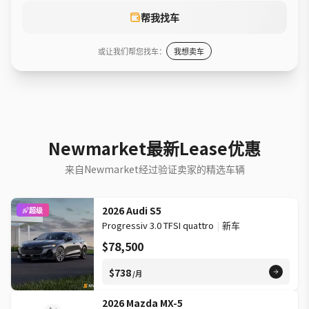
帮我找车
或让我们帮您找车：
我想卖车
Newmarket最新Lease优惠
来自Newmarket经过验证卖家的精选车辆
2026 Audi S5
超级
Progressiv 3.0 TFSI quattro
|
新车
$78,500
$738
/月
2026 Mazda MX-5