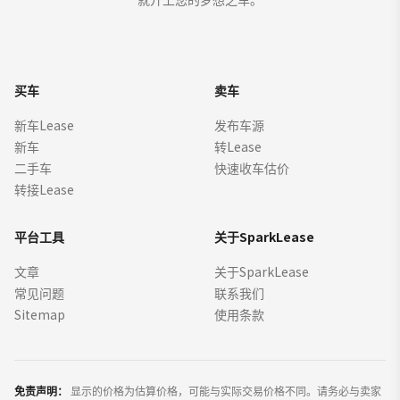
买车
卖车
新车Lease
发布车源
新车
转Lease
二手车
快速收车估价
转接Lease
平台工具
关于SparkLease
文章
关于SparkLease
常见问题
联系我们
Sitemap
使用条款
免责声明：
显示的价格为估算价格，可能与实际交易价格不同。请务必与卖家