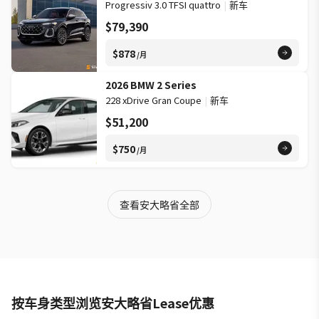
Progressiv 3.0 TFSI quattro
|
新车
$79,390
$878
/月
2026 BMW 2 Series
228 xDrive Gran Coupe
|
新车
$51,200
$750
/月
查看安大略省全部
按车身类型浏览安大略省Lease优惠