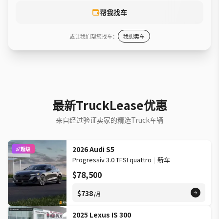
帮我找车
或让我们帮您找车：
我想卖车
最新TruckLease优惠
来自经过验证卖家的精选Truck车辆
2026 Audi S5
超级
Progressiv 3.0 TFSI quattro
|
新车
$78,500
$738
/月
2025 Lexus IS 300