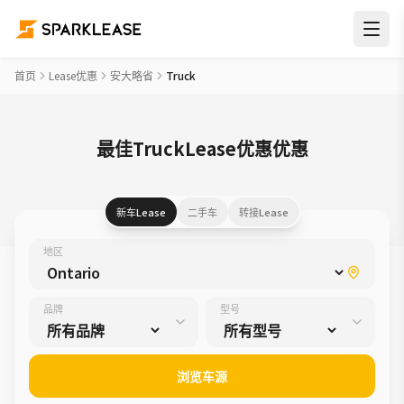
首页
Lease优惠
安大略省
Truck
最佳TruckLease优惠优惠
新车Lease
二手车
转接Lease
地区
品牌
型号
浏览车源