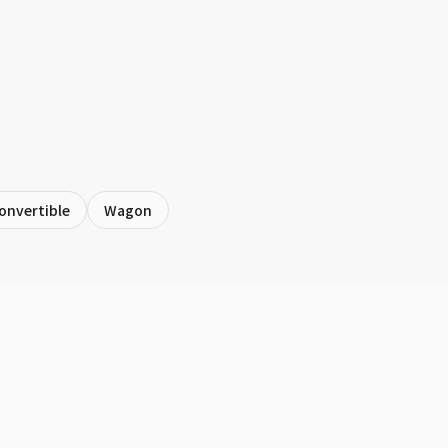
onvertible
Wagon