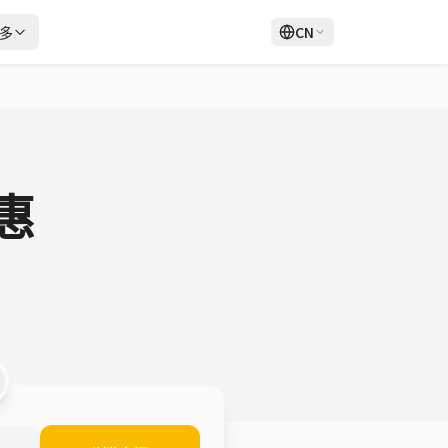
多
CN
登录
注册
惠