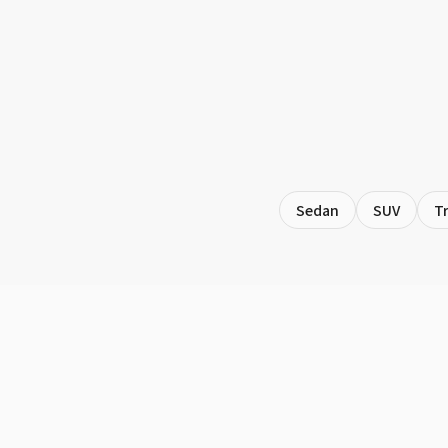
Sedan
SUV
T