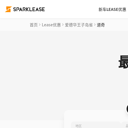
新车LEASE优惠
首页
Lease优惠
爱德华王子岛省
道奇
地区