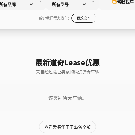
帮我找车
或让我们帮您找车：
我想卖车
最新道奇Lease优惠
来自经过验证卖家的精选道奇车辆
该类别暂无车辆。
查看爱德华王子岛省全部