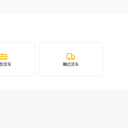
型货车
厢式货车