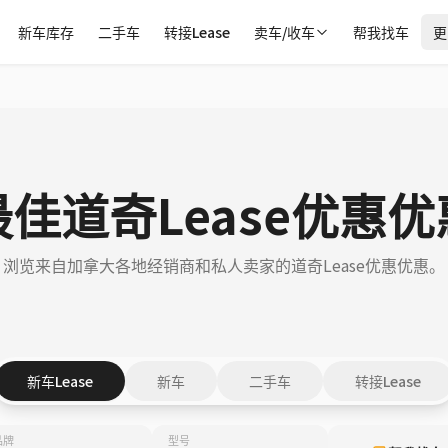
新车库存
二手车
转接Lease
卖车/收车
帮我找车
更
最佳道奇Lease优惠优
浏览来自加拿大各地经销商和私人卖家的道奇Lease优惠优惠。
新车Lease
新车
二手车
转接Lease
品牌
型号