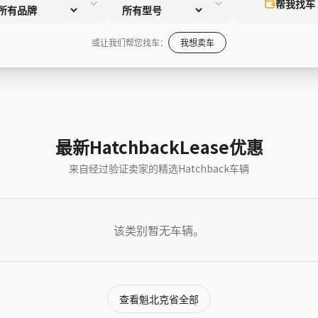
帮我找车
或让我们帮您找车：
我想卖车
最新HatchbackLease优惠
来自经过验证卖家的精选Hatchback车辆
该类别暂无车辆。
查看魁北克省全部