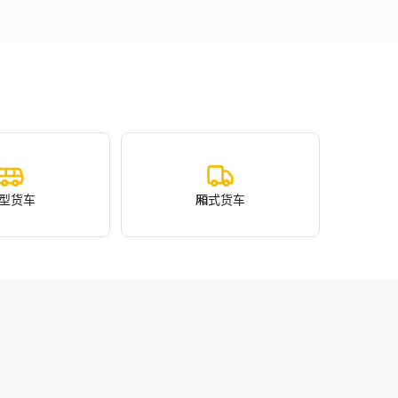
型货车
厢式货车