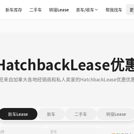
新车库存
二手车
转接Lease
卖车/收车
帮我找车
更
atchbackLease
览来自加拿大各地经销商和私人卖家的HatchbackLease优惠优
新车Lease
新车
二手车
转接Lease
品牌
型号