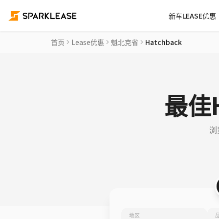
新车LEASE优惠
首页
Lease优惠
魁北克省
Hatchback
最佳H
浏
地区