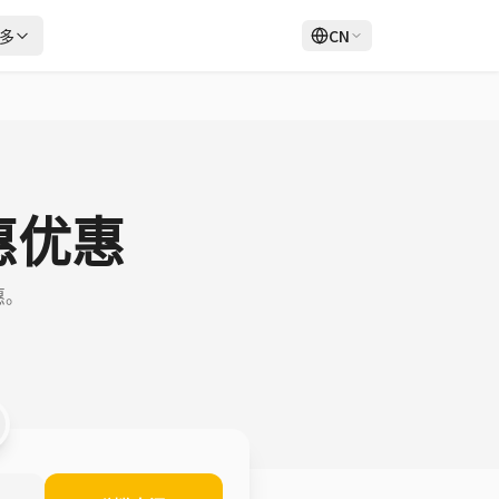
多
CN
登录
注册
优惠优惠
惠。