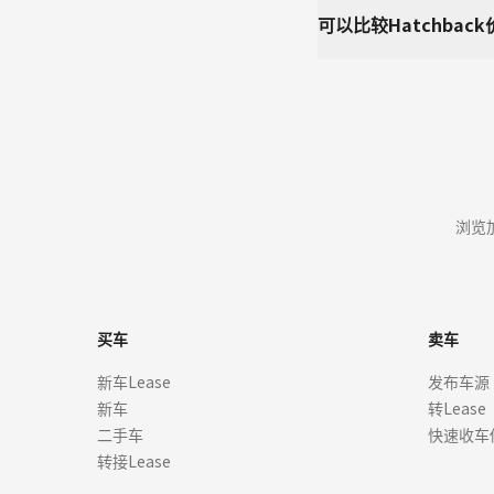
可以比较Hatchbac
浏览加
买车
卖车
新车Lease
发布车源
新车
转Lease
二手车
快速收车
转接Lease