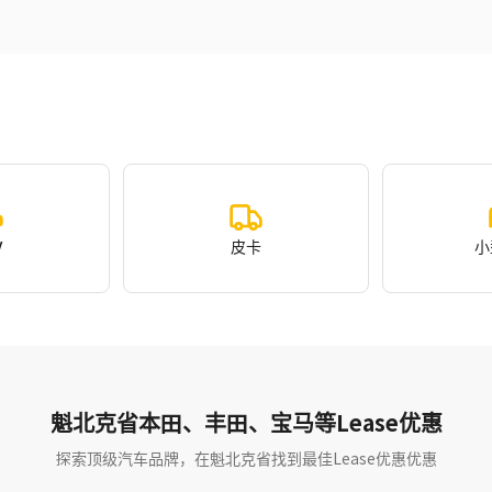
V
皮卡
小
魁北克省本田、丰田、宝马等Lease优惠
探索顶级汽车品牌，在魁北克省找到最佳Lease优惠优惠