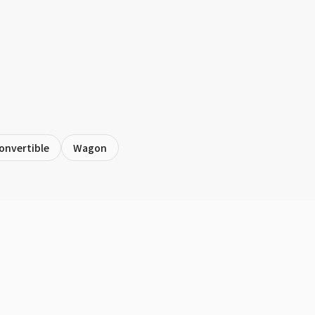
onvertible
Wagon