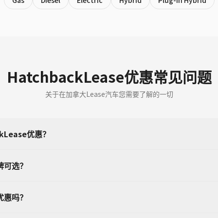
Gas
Diesel
Electric
Hybrid
Plug-in Hybrid
HatchbackLease优惠常见问题
关于在加拿大Lease汽车您需要了解的一切
kLease优惠？
品牌可选？
k优惠吗？